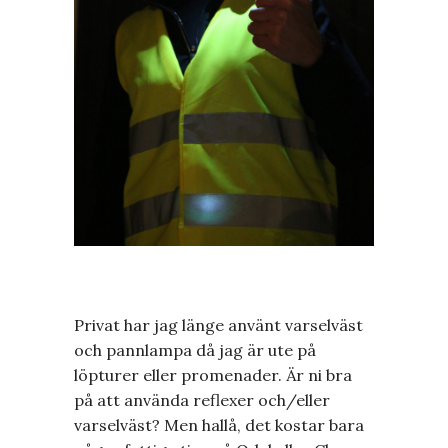
Privat har jag länge använt varselväst
och pannlampa då jag är ute på
löpturer eller promenader. Är ni bra
på att använda reflexer och/eller
varselväst? Men hallå, det kostar bara