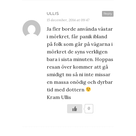
ULLIS
Reply
15 december, 2014 at 09:47
Ja fler borde använda västar
i mörkret, får panik ibland
på folk som går på vägarna i
mörkret de syns verkligen
bara i sista minuten. Hoppas
resan över kommer att gå
smidigt nu så ni inte missar
en massa onödig och dyrbar
tid med dottern
Kram Ullis
0