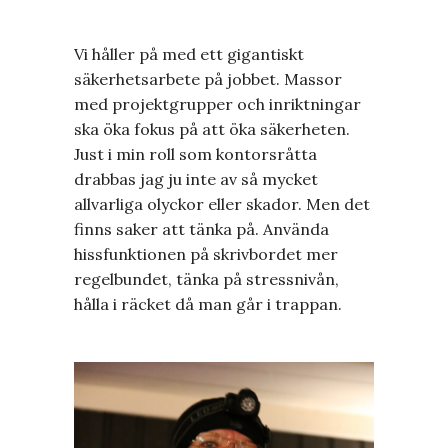
Vi håller på med ett gigantiskt
säkerhetsarbete på jobbet. Massor
med projektgrupper och inriktningar
ska öka fokus på att öka säkerheten.
Just i min roll som kontorsråtta
drabbas jag ju inte av så mycket
allvarliga olyckor eller skador. Men det
finns saker att tänka på. Använda
hissfunktionen på skrivbordet mer
regelbundet, tänka på stressnivån,
hålla i räcket då man går i trappan.