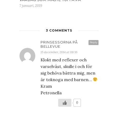
7 januari, 2019
3 COMMENTS
PRINSESSORNA PÅ
Reply
BELLEVUE
15 december, 2014 at 08:16
Klokt med reflexer och
varselväst, skulle i och för
sig behöva bättra mig, men
är toknoga med barnen…
Kram
Petronella
0