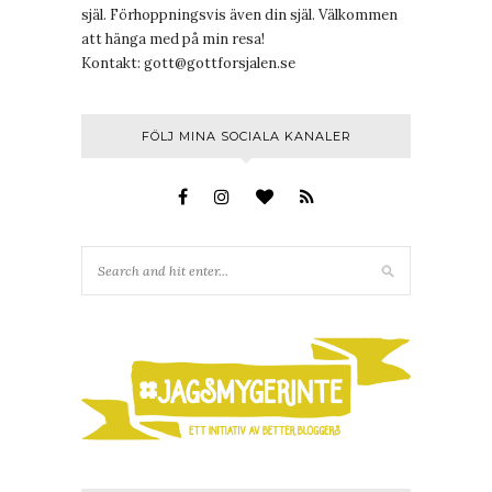
själ. Förhoppningsvis även din själ. Välkommen
att hänga med på min resa!
Kontakt:
gott@gottforsjalen.se
FÖLJ MINA SOCIALA KANALER