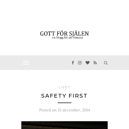
LIVET
SAFETY FIRST
Posted on
15 december, 2014