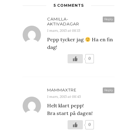
5 COMMENTS
CAMILLA-
Reply
AKTIVADAGAR
1 mars, 2015 at 08:15
Pepp tycker jag
Ha en fin
dag!
0
MAMMAXTRE
Reply
1 mars, 2015 at 08:45
Helt klart pepp!
Bra start på dagen!
0