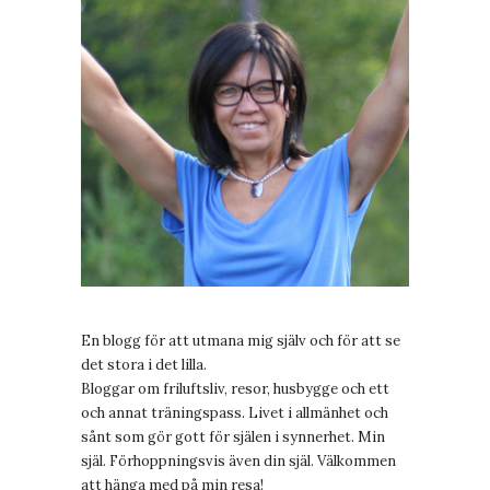
En blogg för att utmana mig själv och för att se
det stora i det lilla.
Bloggar om friluftsliv, resor, husbygge och ett
och annat träningspass. Livet i allmänhet och
sånt som gör gott för själen i synnerhet. Min
själ. Förhoppningsvis även din själ. Välkommen
att hänga med på min resa!