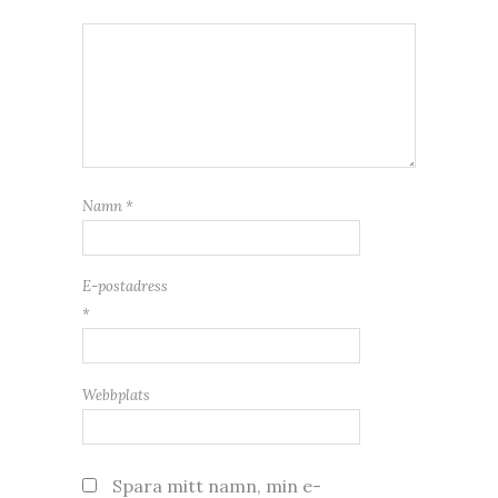
Namn
*
E-postadress
*
Webbplats
Spara mitt namn, min e-