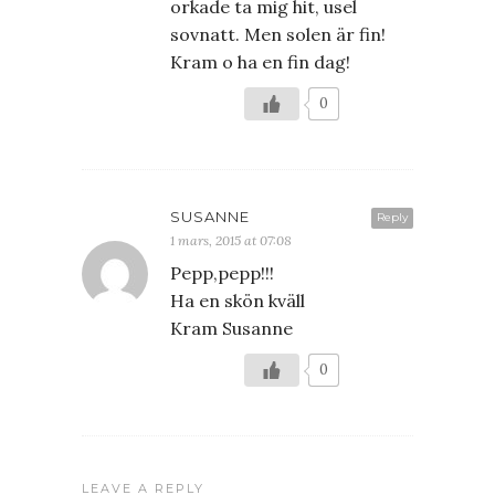
orkade ta mig hit, usel
sovnatt. Men solen är fin!
Kram o ha en fin dag!
0
SUSANNE
Reply
1 mars, 2015 at 07:08
Pepp,pepp!!!
Ha en skön kväll
Kram Susanne
0
LEAVE A REPLY