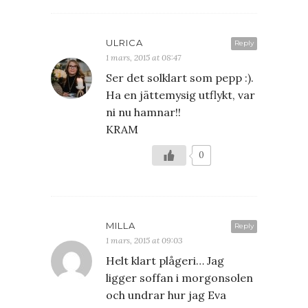
ULRICA
Reply
1 mars, 2015 at 08:47
Ser det solklart som pepp :).
Ha en jättemysig utflykt, var
ni nu hamnar!!
KRAM
0
MILLA
Reply
1 mars, 2015 at 09:03
Helt klart plågeri… Jag
ligger soffan i morgonsolen
och undrar hur jag Eva