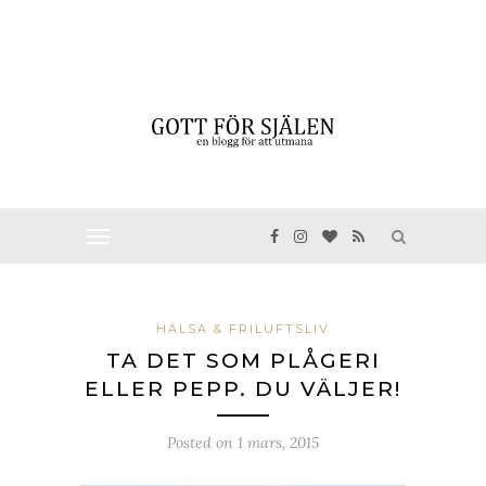
HÄLSA & FRILUFTSLIV
TA DET SOM PLÅGERI
ELLER PEPP. DU VÄLJER!
Posted on
1 mars, 2015