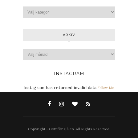
ARKIV
INSTAGRAM
Instagram has returned invalid data.
Follow Me!
Copyright - Gott för själen. All Rights Reserved.