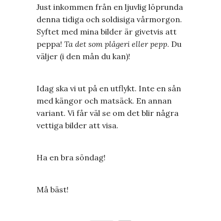
Just inkommen från en ljuvlig löprunda
denna tidiga och soldisiga vårmorgon.
Syftet med mina bilder är givetvis att
peppa!
Ta det som plågeri eller pepp
. Du
väljer (i den mån du kan)!
Idag ska vi ut på en utflykt. Inte en sån
med kängor och matsäck. En annan
variant. Vi får väl se om det blir några
vettiga bilder att visa.
Ha en bra söndag!
Må bäst!