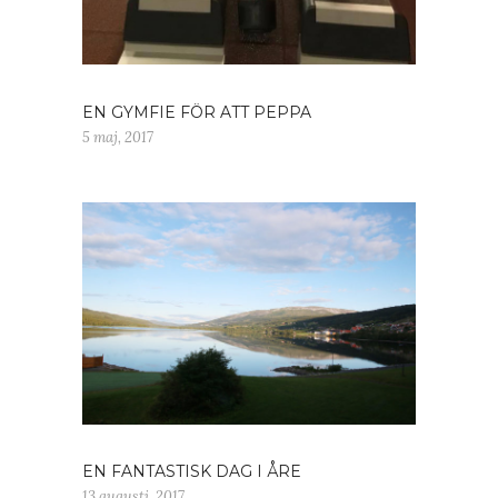
EN GYMFIE FÖR ATT PEPPA
5 maj, 2017
EN FANTASTISK DAG I ÅRE
13 augusti, 2017