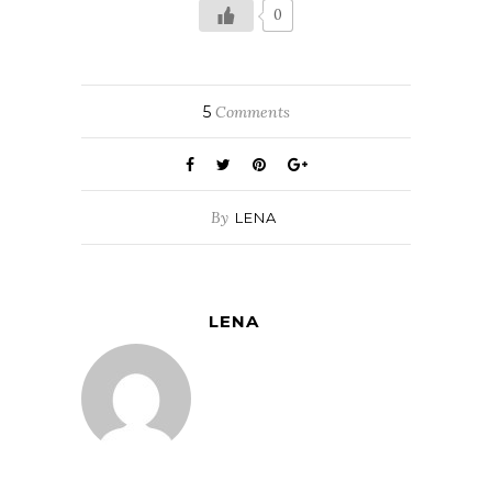
0
5
Comments
By
LENA
LENA