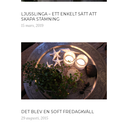
LJUSSLINGA – ETT ENKELT SÄTT ATT
SKAPA STÄMNING
15 mars, 2019
DET BLEV EN SOFT FREDAGKVÄLL
29 augusti, 2015