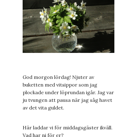
God morgon lördag! Njuter av
buketten med vitsippor som jag
plockade under löprundan igår. Jag var
ju tvungen att pausa när jag såg havet
av det vita guldet.
Här laddar vi för middagsgäster ikväll.
Vad har ni för er?