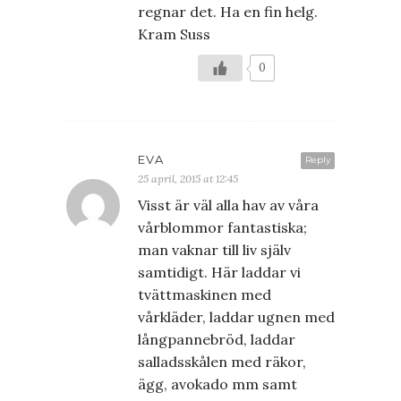
regnar det. Ha en fin helg.
Kram Suss
0
EVA
Reply
25 april, 2015 at 12:45
Visst är väl alla hav av våra
vårblommor fantastiska;
man vaknar till liv själv
samtidigt. Här laddar vi
tvättmaskinen med
vårkläder, laddar ugnen med
långpannebröd, laddar
salladsskålen med räkor,
ägg, avokado mm samt