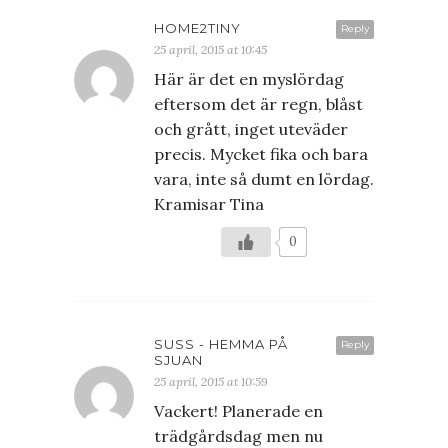
HOME2TINY
Reply
25 april, 2015 at 10:45
Här är det en myslördag
eftersom det är regn, blåst
och grått, inget uteväder
precis. Mycket fika och bara
vara, inte så dumt en lördag.
Kramisar Tina
0
SUSS - HEMMA PÅ
Reply
SJUAN
25 april, 2015 at 10:59
Vackert! Planerade en
trädgårdsdag men nu