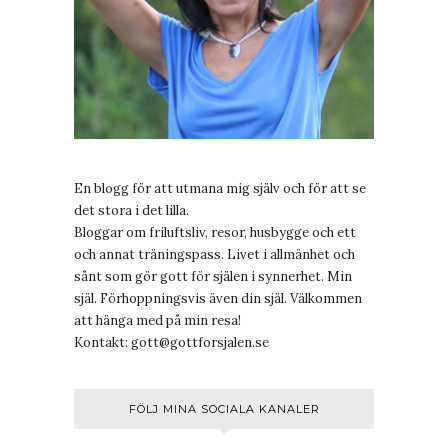
En blogg för att utmana mig själv och för att se
det stora i det lilla.
Bloggar om friluftsliv, resor, husbygge och ett
och annat träningspass. Livet i allmänhet och
sånt som gör gott för själen i synnerhet. Min
själ. Förhoppningsvis även din själ. Välkommen
att hänga med på min resa!
Kontakt:
gott@gottforsjalen.se
FÖLJ MINA SOCIALA KANALER