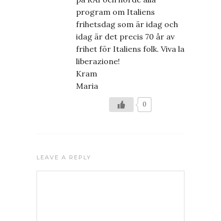
program om Italiens
frihetsdag som är idag och
idag är det precis 70 år av
frihet för Italiens folk. Viva la
liberazione!
Kram
Maria
0
LEAVE A REPLY