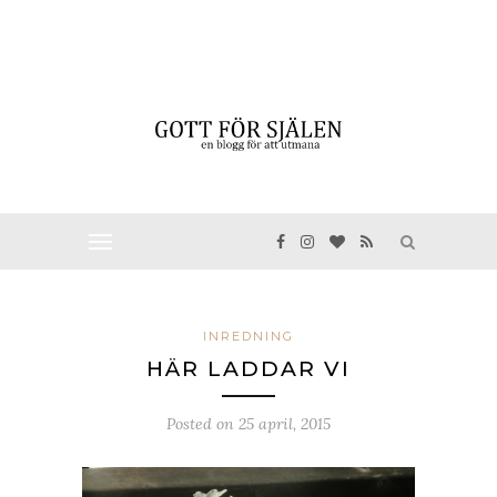
INREDNING
HÄR LADDAR VI
Posted on
25 april, 2015