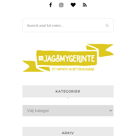
KATEGORIER
ARKIV