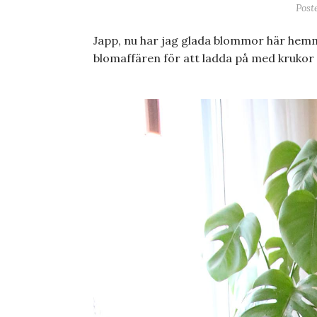
Post
Japp, nu har jag glada blommor här hemma.
blomaffären för att ladda på med krukor 