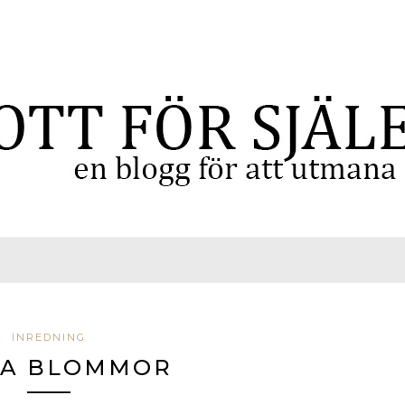
INREDNING
DA BLOMMOR