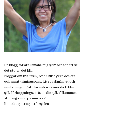
En blogg för att utmana mig själv och för att se
det stora i det lilla.
Bloggar om friluftsliv, resor, husbygge och ett
och annat träningspass. Livet i allmänhet och
sånt som gör gott för själen i synnerhet. Min
själ. Förhoppningsvis även din själ. Välkommen
att hänga med på min resa!
Kontakt:
gott@gottforsjalen.se