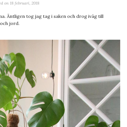
ed on
18 februari, 2018
 Äntligen tog jag tag i saken och drog iväg till
och jord.