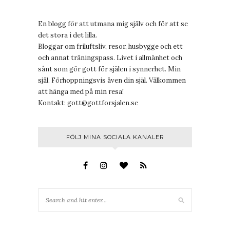
En blogg för att utmana mig själv och för att se
det stora i det lilla.
Bloggar om friluftsliv, resor, husbygge och ett
och annat träningspass. Livet i allmänhet och
sånt som gör gott för själen i synnerhet. Min
själ. Förhoppningsvis även din själ. Välkommen
att hänga med på min resa!
Kontakt:
gott@gottforsjalen.se
FÖLJ MINA SOCIALA KANALER