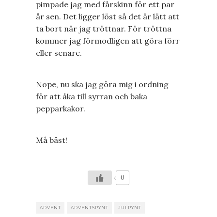
pimpade jag med fårskinn för ett par
år sen. Det ligger löst så det är lätt att
ta bort när jag tröttnar. För tröttna
kommer jag förmodligen att göra förr
eller senare.
Nope, nu ska jag göra mig i ordning
för att åka till syrran och baka
pepparkakor.
Må bäst!
0
ADVENT
ADVENTSPYNT
JULPYNT