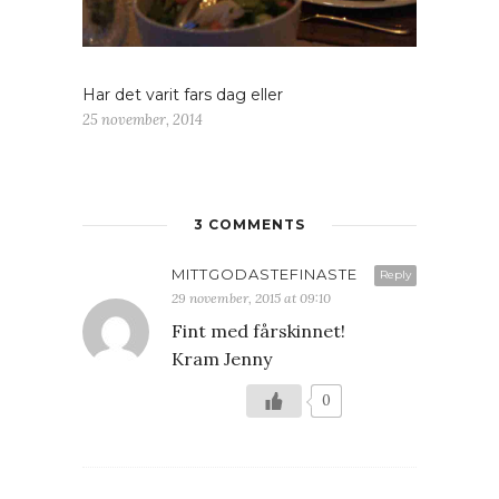
Har det varit fars dag eller
25 november, 2014
3 COMMENTS
MITTGODASTEFINASTE
Reply
29 november, 2015 at 09:10
Fint med fårskinnet!
Kram Jenny
0