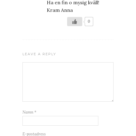
Ha en fin o mysig kväll!
Kram Anna
0
LEAVE A REPLY
Namn
*
E-postadress