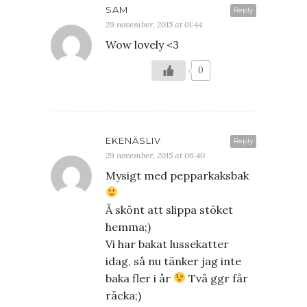
SAM
Reply
29 november, 2015 at 01:44
Wow lovely <3
0
EKENÄSLIV
Reply
29 november, 2015 at 06:40
Mysigt med pepparkaksbak
Å skönt att slippa stöket
hemma;)
Vi har bakat lussekatter
idag, så nu tänker jag inte
baka fler i år
Två ggr får
räcka;)