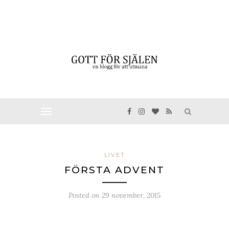
LIVET
FÖRSTA ADVENT
Posted on
29 november, 2015