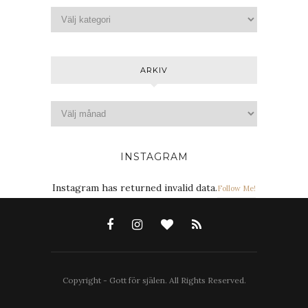
ARKIV
INSTAGRAM
Instagram has returned invalid data.
Follow Me!
Copyright - Gott för själen. All Rights Reserved.