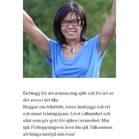
En blogg för att utmana mig själv och för att se
det stora i det lilla.
Bloggar om friluftsliv, resor, husbygge och ett
och annat träningspass. Livet i allmänhet och
sånt som gör gott för själen i synnerhet. Min
själ. Förhoppningsvis även din själ. Välkommen
att hänga med på min resa!