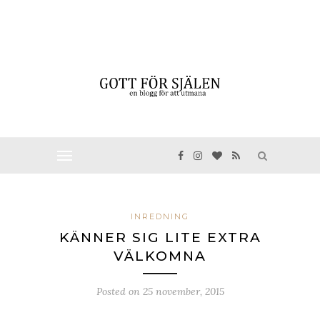
INREDNING
KÄNNER SIG LITE EXTRA
VÄLKOMNA
Posted on
25 november, 2015