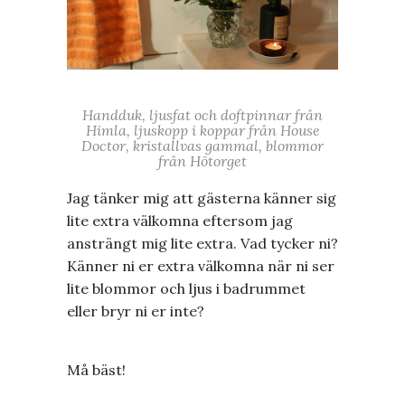
Handduk, ljusfat och doftpinnar från
Himla, ljuskopp i koppar från House
Doctor, kristallvas gammal, blommor
från Hötorget
Jag tänker mig att gästerna känner sig
lite extra välkomna eftersom jag
ansträngt mig lite extra. Vad tycker ni?
Känner ni er extra välkomna när ni ser
lite blommor och ljus i badrummet
eller bryr ni er inte?
Må bäst!