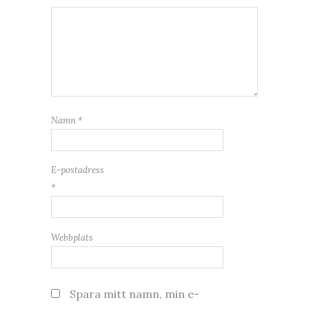
Namn
*
E-postadress
*
Webbplats
Spara mitt namn, min e-