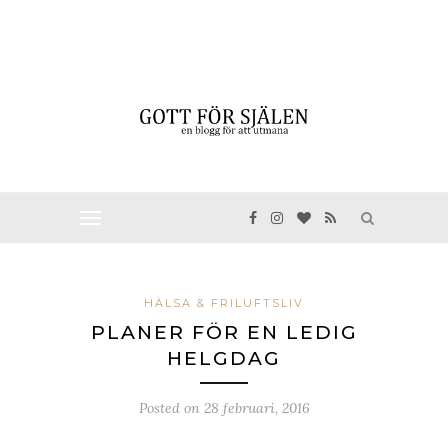
HÄLSA & FRILUFTSLIV
PLANER FÖR EN LEDIG
HELGDAG
Posted on
28 februari, 2016