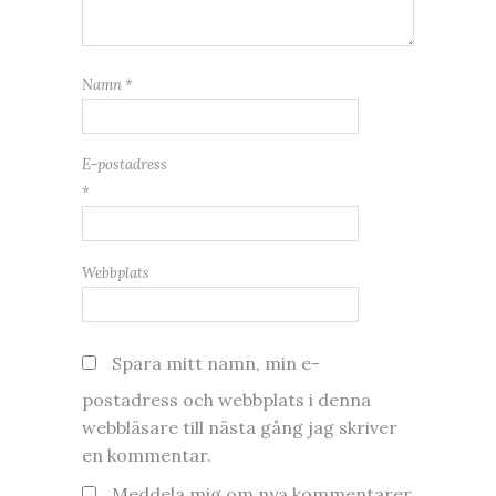
Namn
*
E-postadress
*
Webbplats
Spara mitt namn, min e-
postadress och webbplats i denna
webbläsare till nästa gång jag skriver
en kommentar.
Meddela mig om nya kommentarer