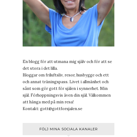
En blogg för att utmana mig själv och för att se
det stora i det lilla.
Bloggar om friluftsliv, resor, husbygge och ett
och annat träningspass. Livet i allmänhet och
sånt som gör gott för själen i synnerhet. Min
själ. Förhoppningsvis även din själ. Välkommen
att hänga med på min resa!
Kontakt:
gott@gottforsjalen.se
FÖLJ MINA SOCIALA KANALER