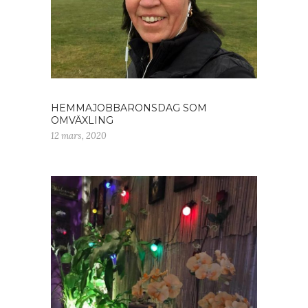
HEMMAJOBBARONSDAG SOM
OMVÄXLING
12 mars, 2020