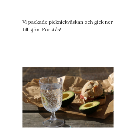
Vi packade picknickväskan och gick ner
till sjön. Förstås!