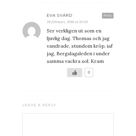
EVA SVÄRD
Reply
29 februari, 2016 at 10:30
Ser verkligen ut som en
ljuvlig dag. Thomas och jag
vandrade, stundom kröp, iaf
jag, Bergslagsleden i under
samma vackra sol. Kram
0
LEAVE A REPLY