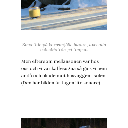
Smoothie på kokosmjölk, banan, avocado
och chiafrön på toppen
Men eftersom mellansonen var hos
oss och vi var kaffesugna så gick vi hem
ändå och fikade mot husväggen i solen.
(Den här bilden är tagen lite senare).