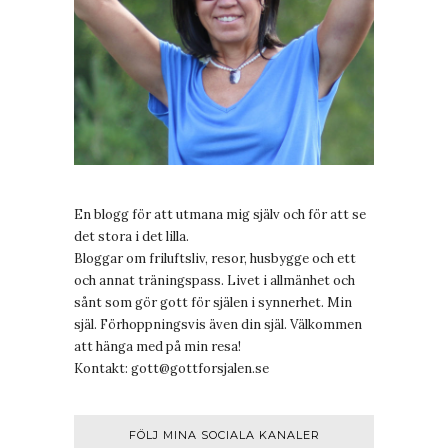
En blogg för att utmana mig själv och för att se
det stora i det lilla.
Bloggar om friluftsliv, resor, husbygge och ett
och annat träningspass. Livet i allmänhet och
sånt som gör gott för själen i synnerhet. Min
själ. Förhoppningsvis även din själ. Välkommen
att hänga med på min resa!
Kontakt:
gott@gottforsjalen.se
FÖLJ MINA SOCIALA KANALER