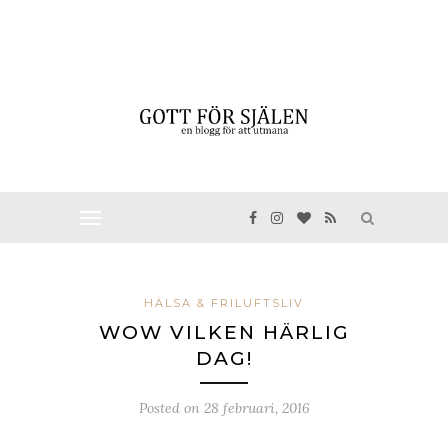
HÄLSA & FRILUFTSLIV
WOW VILKEN HÄRLIG
DAG!
Posted on
28 februari, 2016