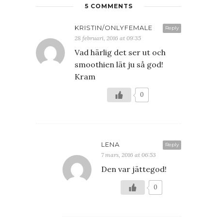
5 COMMENTS
KRISTIN/ONLYFEMALE
Reply
28 februari, 2016 at 09:35
Vad härlig det ser ut och
smoothien lät ju så god!
Kram
0
LENA
Reply
7 mars, 2016 at 06:53
Den var jättegod!
0