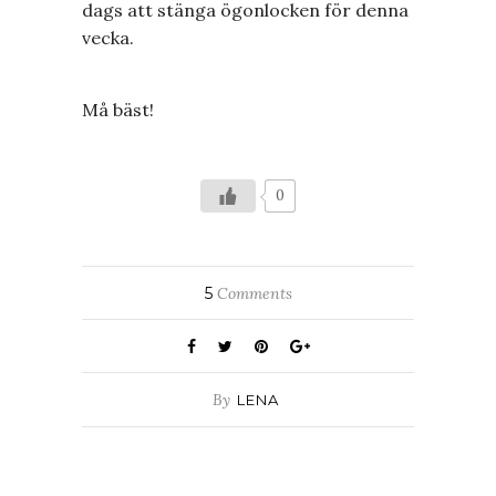
dags att stänga ögonlocken för denna
vecka.
Må bäst!
0
5
Comments
By
LENA