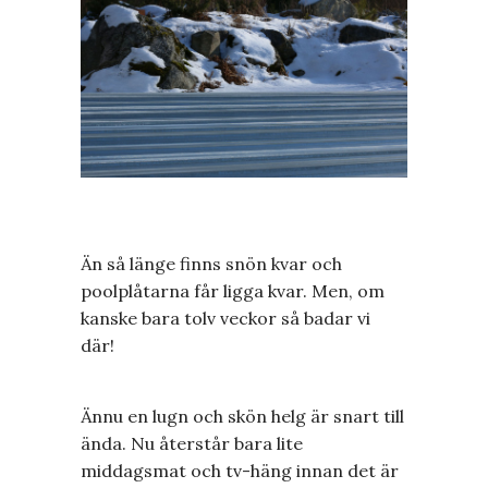
Än så länge finns snön kvar och
poolplåtarna får ligga kvar. Men, om
kanske bara tolv veckor så badar vi
där!
Ännu en lugn och skön helg är snart till
ända. Nu återstår bara lite
middagsmat och tv-häng innan det är