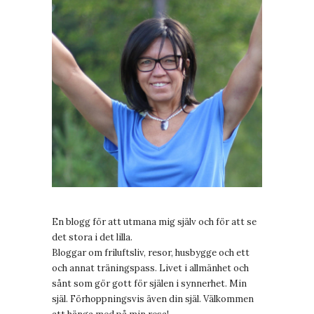
En blogg för att utmana mig själv och för att se
det stora i det lilla.
Bloggar om friluftsliv, resor, husbygge och ett
och annat träningspass. Livet i allmänhet och
sånt som gör gott för själen i synnerhet. Min
själ. Förhoppningsvis även din själ. Välkommen