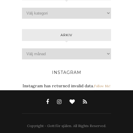
ARKIV
INSTAGRAM
Instagram has returned invalid data.
Follow Me!
Copyright - Gott för själen. All Rights Reserved.