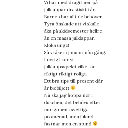
Vi har med dragit ner på
julklappar drastiskt i år.
Barnen har allt de behöver…
Tyra önskade att vi skulle
åka på skidsemester hellre
än en massa julklappar.
Kloka unge!
Så vi åker i januari nån gång.
I övrigt kör vi
julklappsspelet vilket är
riktigt riktigt roligt.
Ett bra tips till present där
är biobiljett
Nu ska jag hoppa ner i
duschen, det behövs efter
morgonens svettiga
promenad, men ibland
fastnar men en stund