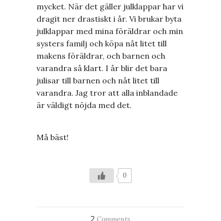
mycket. När det gäller julklappar har vi
dragit ner drastiskt i år. Vi brukar byta
julklappar med mina föräldrar och min
systers familj och köpa nåt litet till
makens föräldrar, och barnen och
varandra så klart. I år blir det bara
julisar till barnen och nåt litet till
varandra. Jag tror att alla inblandade
är väldigt nöjda med det.
Må bäst!
0
2
Comments