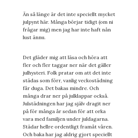
Än så länge är det inte speciellt mycket
julpynt här. Många börjar tidigt (om ni
frågar mig) men jag har inte haft nån
lust ännu.
Det gläder mig att läsa och höra att
fler och fler taggar ner när det gäller
julhysteri. Folk pratar om att det inte
städas som förr, vanlig veckostädning
får duga. Det bakas mindre. Och
många drar ner på julklappar också.
Julstädningen har jag själv dragit ner
på för många år sedan för att orka
vara med familjen under juldagarna.
Städar hellre ordentligt framåt våren.
Och baka har jag aldrig gjort speciellt