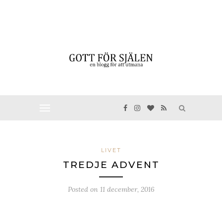
LIVET
TREDJE ADVENT
Posted on
11 december, 2016