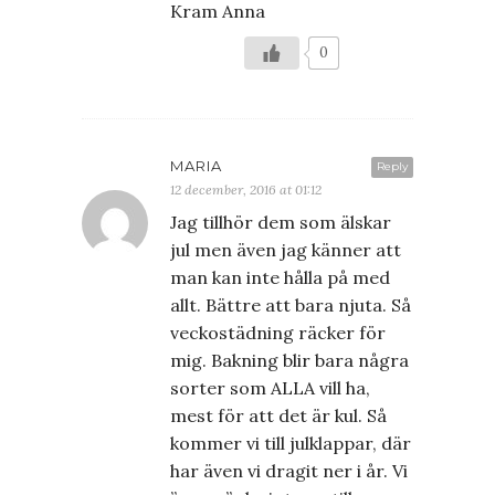
Kram Anna
0
MARIA
Reply
12 december, 2016 at 01:12
Jag tillhör dem som älskar
jul men även jag känner att
man kan inte hålla på med
allt. Bättre att bara njuta. Så
veckostädning räcker för
mig. Bakning blir bara några
sorter som ALLA vill ha,
mest för att det är kul. Så
kommer vi till julklappar, där
har även vi dragit ner i år. Vi