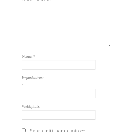
Namn
*
E-postadress
*
Webbplats
Spara mitt namn, min e-