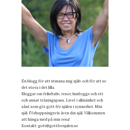
En blogg för att utmana mig själv och för att se
det stora i det lilla.
Bloggar om friluftsliv, resor, husbygge och ett
och annat träningspass. Livet i allmänhet och
sånt som gör gott för själen i synnerhet. Min
själ. Förhoppningsvis även din själ. Välkommen
att hänga med på min resa!
Kontakt:
gott@gottforsjalen.se