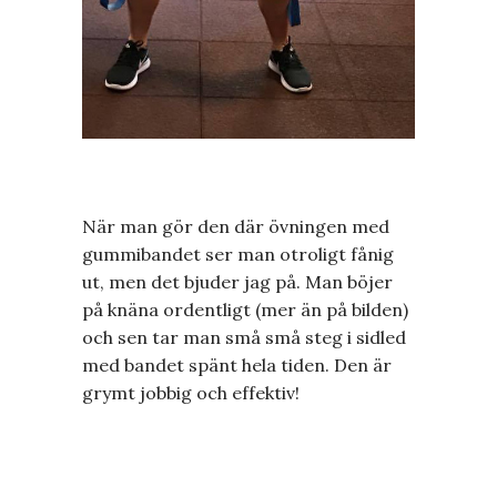
När man gör den där övningen med
gummibandet ser man otroligt fånig
ut, men det bjuder jag på. Man böjer
på knäna ordentligt (mer än på bilden)
och sen tar man små små steg i sidled
med bandet spänt hela tiden. Den är
grymt jobbig och effektiv!