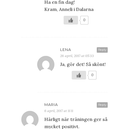
Ha en fin dag!
Kram, Anneli i Dalarna
0
LENA
Reply
26 april, 2017 at 05:33
Ja, gör det! Så skönt!
0
MARIA
Reply
6 april, 2017 at 11:11
Härligt när träningen ger så
mycket positivt.