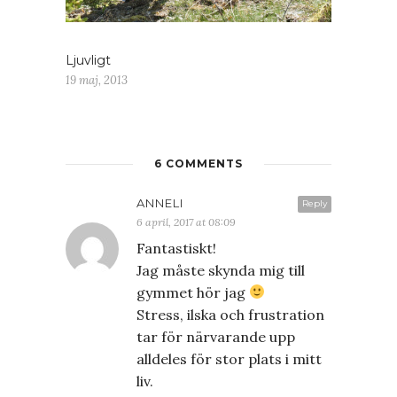
Ljuvligt
19 maj, 2013
6 COMMENTS
ANNELI
Reply
6 april, 2017 at 08:09
Fantastiskt!
Jag måste skynda mig till
gymmet hör jag
Stress, ilska och frustration
tar för närvarande upp
alldeles för stor plats i mitt
liv.