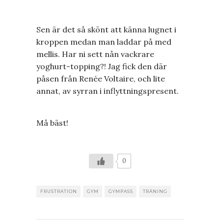
Sen är det så skönt att känna lugnet i
kroppen medan man laddar på med
mellis. Har ni sett nån vackrare
yoghurt-topping?! Jag fick den där
påsen från Renée Voltaire, och lite
annat, av syrran i inflyttningspresent.
Må bäst!
0
FRUSTRATION
GYM
GYMPASS
TRÄNING