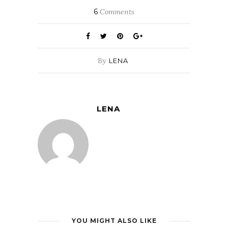
6
Comments
By
LENA
LENA
YOU MIGHT ALSO LIKE