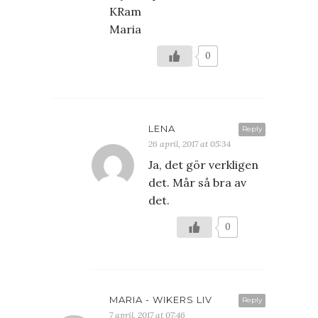
KRam
Maria
0
LENA
Reply
26 april, 2017 at 05:34
Ja, det gör verkligen
det. Mår så bra av
det.
0
MARIA - WIKERS LIV
Reply
7 april, 2017 at 07:46