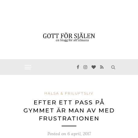
HÄLSA & FRILUFTSLIV
EFTER ETT PASS PÅ
GYMMET ÄR MAN AV MED
FRUSTRATIONEN
Posted on
6 april, 2017