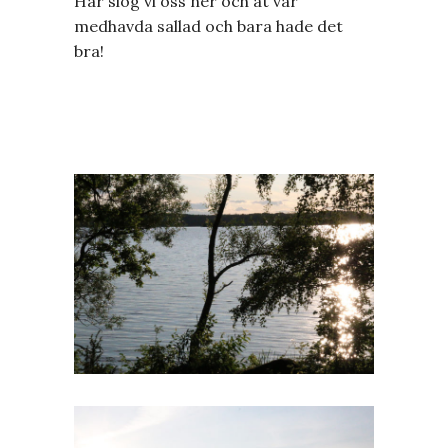
Här slog vi oss ner och åt vår
medhavda sallad och bara hade det
bra!