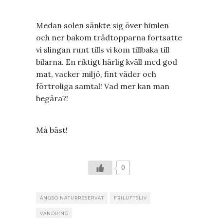
Medan solen sänkte sig över himlen
och ner bakom trädtopparna fortsatte
vi slingan runt tills vi kom tillbaka till
bilarna. En riktigt härlig kväll med god
mat, vacker miljö, fint väder och
förtroliga samtal! Vad mer kan man
begära?!
Må bäst!
0
ÄNGSÖ NATURRESERVAT
FRILUFTSLIV
VANDRING