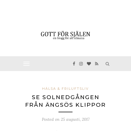
HÄLSA & FRILUFTSLIV
SE SOLNEDGÅNGEN
FRÅN ÄNGSÖS KLIPPOR
Posted on
25 augusti, 2017