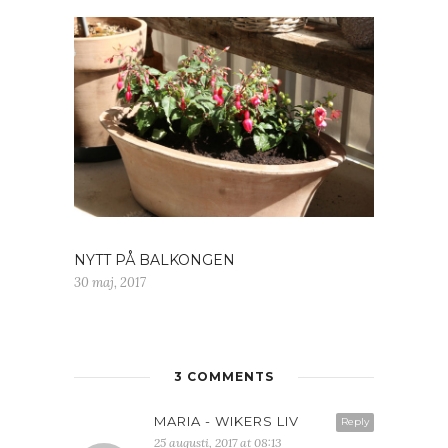
NYTT PÅ BALKONGEN
30 maj, 2017
3 COMMENTS
MARIA - WIKERS LIV
Reply
25 augusti, 2017 at 08:13