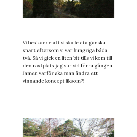
Vi bestämde att vi skulle äta ganska
snart eftersom vi var hungriga båda
två. Så vi gick en liten bit tills vi kom till
den rastplats jag var vid förra gången.
Jamen varför ska man ändra ett
vinnande koncept liksom?!