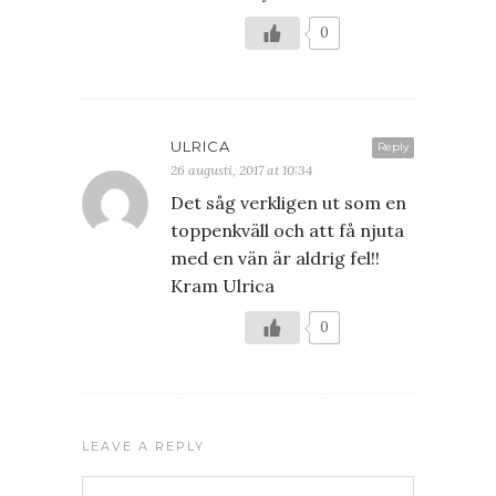
0
ULRICA
Reply
26 augusti, 2017 at 10:34
Det såg verkligen ut som en
toppenkväll och att få njuta
med en vän är aldrig fel!!
Kram Ulrica
0
LEAVE A REPLY