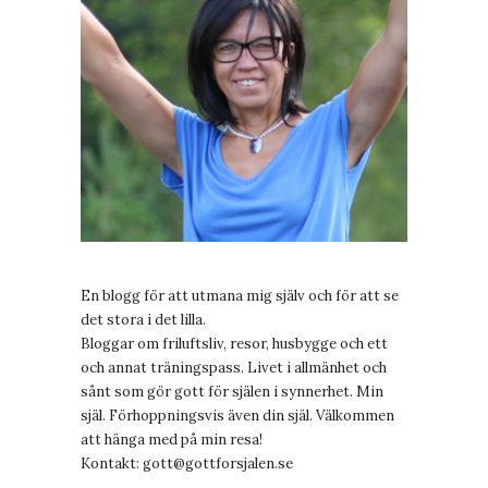
En blogg för att utmana mig själv och för att se
det stora i det lilla.
Bloggar om friluftsliv, resor, husbygge och ett
och annat träningspass. Livet i allmänhet och
sånt som gör gott för själen i synnerhet. Min
själ. Förhoppningsvis även din själ. Välkommen
att hänga med på min resa!
Kontakt:
gott@gottforsjalen.se