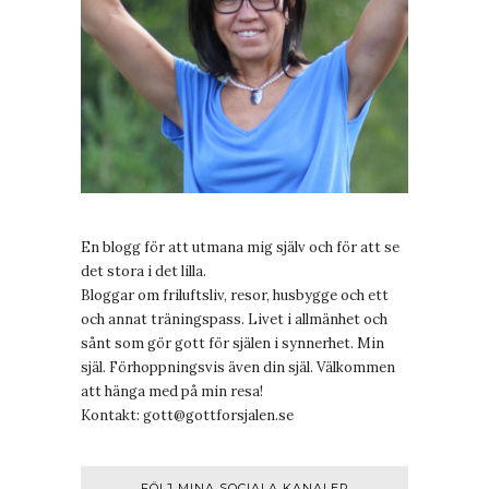
En blogg för att utmana mig själv och för att se
det stora i det lilla.
Bloggar om friluftsliv, resor, husbygge och ett
och annat träningspass. Livet i allmänhet och
sånt som gör gott för själen i synnerhet. Min
själ. Förhoppningsvis även din själ. Välkommen
att hänga med på min resa!
Kontakt:
gott@gottforsjalen.se
FÖLJ MINA SOCIALA KANALER