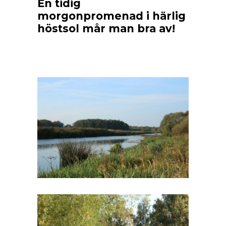
En tidig
morgonpromenad i härlig
höstsol mår man bra av!