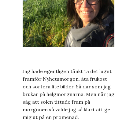
Jag hade egentligen tänkt ta det lugnt
framför Nyhetsmorgon, äta frukost
och sortera lite bilder. Så där som jag
brukar på helgmorgnarna. Men när jag
såg att solen tittade fram på
morgonen så valde jag så klart att ge
mig ut på en promenad.