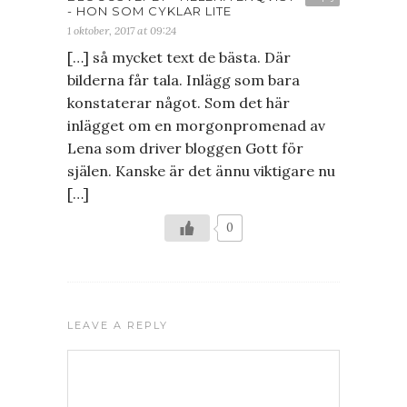
- HON SOM CYKLAR LITE
1 oktober, 2017 at 09:24
[…] så mycket text de bästa. Där
bilderna får tala. Inlägg som bara
konstaterar något. Som det här
inlägget om en morgonpromenad av
Lena som driver bloggen Gott för
själen. Kanske är det ännu viktigare nu
[…]
0
LEAVE A REPLY