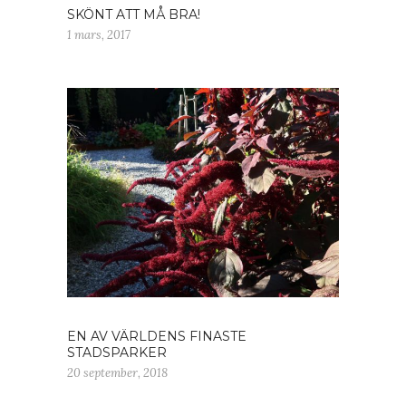
SKÖNT ATT MÅ BRA!
1 mars, 2017
EN AV VÄRLDENS FINASTE
STADSPARKER
20 september, 2018