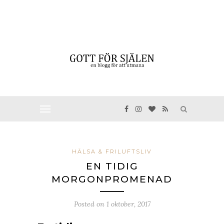
HÄLSA & FRILUFTSLIV
EN TIDIG
MORGONPROMENAD
Posted on
1 oktober, 2017