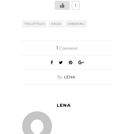
1
FRILUFTSLIV
HÄLSA
VANDRING
1
Comment
By
LENA
LENA