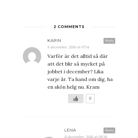
2 COMMENTS
KARIN
Reply
8 december, 2018 at 07:14
Varför är det alltid så där
att det blir så mycket på
jobbet i december? Lika
varje år. Ta hand om dig, ha
en skön helg nu. Kram
0
LENA
Reply
11 december, 2018 at 09:18