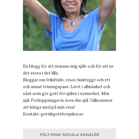
En blogg för att utmana mig själv och för att se
det stora i det lilla.
Bloggar om friluftsliv, resor, husbygge och ett
och annat träningspass. Livet i allmänhet och
sånt som gör gott för själen i synnerhet. Min
själ. Förhoppningsvis även din själ. Välkommen
att hänga med på min resa!
Kontakt:
gott@gottforsjalen.se
FÖLJ MINA SOCIALA KANALER