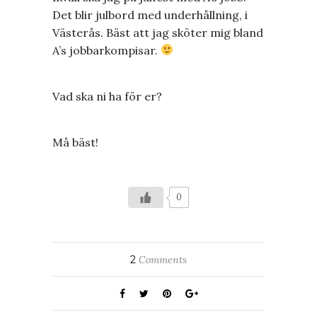
Det blir julbord med underhållning, i
Västerås. Bäst att jag sköter mig bland
A’s jobbarkompisar.
Vad ska ni ha för er?
Må bäst!
0
2
Comments