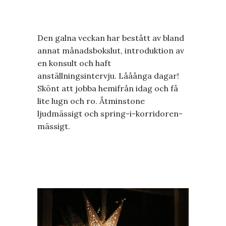
Den galna veckan har bestått av bland
annat månadsbokslut, introduktion av
en konsult och haft
anställningsintervju. Lååånga dagar!
Skönt att jobba hemifrån idag och få
lite lugn och ro. Åtminstone
ljudmässigt och spring-i-korridoren-
mässigt.