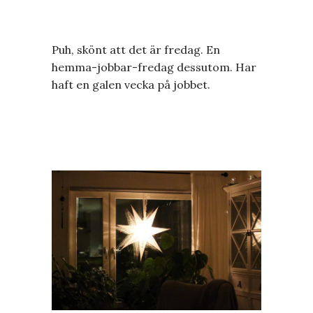
Puh, skönt att det är fredag. En
hemma-jobbar-fredag dessutom. Har
haft en galen vecka på jobbet.