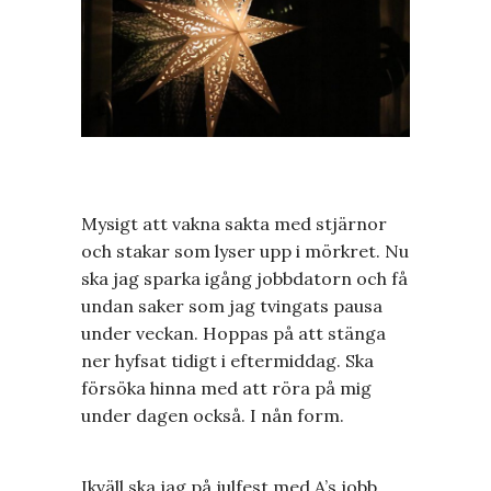
Mysigt att vakna sakta med stjärnor
och stakar som lyser upp i mörkret. Nu
ska jag sparka igång jobbdatorn och få
undan saker som jag tvingats pausa
under veckan. Hoppas på att stänga
ner hyfsat tidigt i eftermiddag. Ska
försöka hinna med att röra på mig
under dagen också. I nån form.
Ikväll ska jag på julfest med A’s jobb.