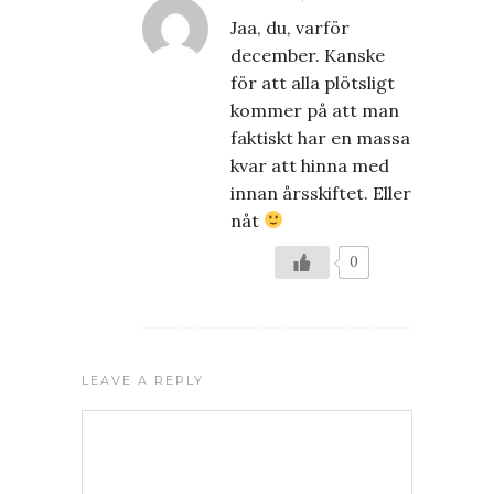
Jaa, du, varför
december. Kanske
för att alla plötsligt
kommer på att man
faktiskt har en massa
kvar att hinna med
innan årsskiftet. Eller
nåt
0
LEAVE A REPLY