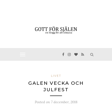
LIVET
GALEN VECKA OCH
JULFEST
Posted on
7 december, 2018