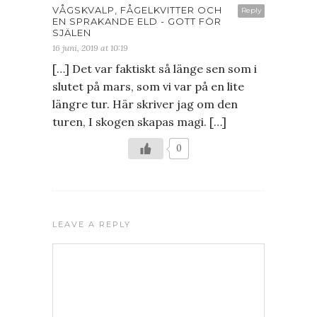
VÅGSKVALP, FÅGELKVITTER OCH
Reply
EN SPRAKANDE ELD - GOTT FÖR
SJÄLEN
16 juni, 2019 at 10:19
[…] Det var faktiskt så länge sen som i
slutet på mars, som vi var på en lite
längre tur. Här skriver jag om den
turen, I skogen skapas magi. […]
0
LEAVE A REPLY