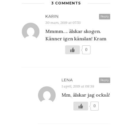
3 COMMENTS
KARIN
Reply
30 mars, 2019 at 07:53
Mmmm…. älskar skogen.
Känner igen känslan! Kram
0
LENA
Reply
1 april, 2019 at 08:38
Mm, älskar jag också!
0