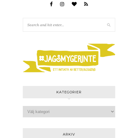
KATEGORIER
ARKIV