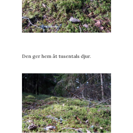
Den ger hem åt tusentals djur.