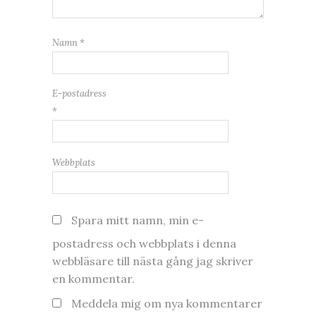
Namn
*
E-postadress
*
Webbplats
Spara mitt namn, min e-
postadress och webbplats i denna
webbläsare till nästa gång jag skriver
en kommentar.
Meddela mig om nya kommentarer