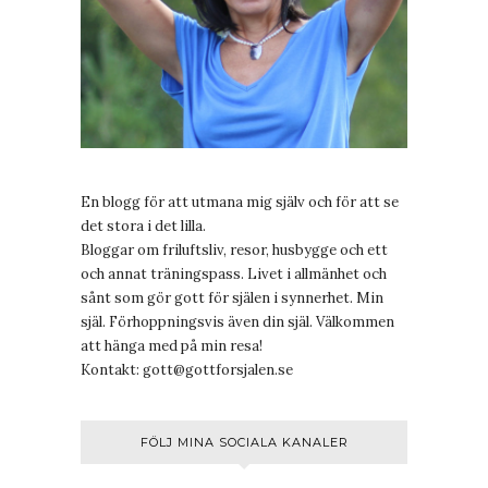
En blogg för att utmana mig själv och för att se
det stora i det lilla.
Bloggar om friluftsliv, resor, husbygge och ett
och annat träningspass. Livet i allmänhet och
sånt som gör gott för själen i synnerhet. Min
själ. Förhoppningsvis även din själ. Välkommen
att hänga med på min resa!
Kontakt:
gott@gottforsjalen.se
FÖLJ MINA SOCIALA KANALER