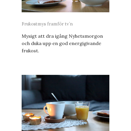
Frukostmys framför tv’n
Mysigt att dra igång Nyhetsmorgon
och duka upp en god energigivande
frukost.