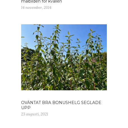
målbilden för kvällen
14 november, 2014
OVÄNTAT BRA BONUSHELG SEGLADE
UPP
23 augusti, 2021