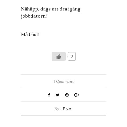
Nähäpp, dags att dra igång
jobbdatorn!
Må bäst!
3
1
Comment
By
LENA