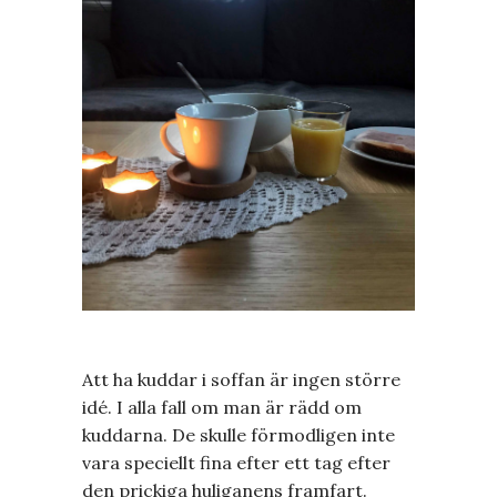
Att ha kuddar i soffan är ingen större
idé. I alla fall om man är rädd om
kuddarna. De skulle förmodligen inte
vara speciellt fina efter ett tag efter
den prickiga huliganens framfart.