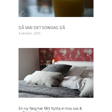
DÅ VAR DET SÖNDAG DÅ
4 oktober, 2015
En ny färg har fått flytta in hos oss &