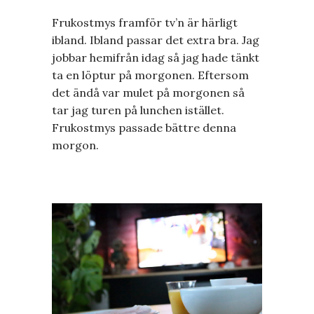
Frukostmys framför tv’n är härligt
ibland. Ibland passar det extra bra. Jag
jobbar hemifrån idag så jag hade tänkt
ta en löptur på morgonen. Eftersom
det ändå var mulet på morgonen så
tar jag turen på lunchen istället.
Frukostmys passade bättre denna
morgon.