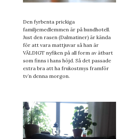
Den fyrbenta prickiga
familjemedlemmen är på hundhotell.
Just den rasen (Dalmatiner) är kända
för att vara mattjuvar så han är
VÄLDIGT nyfiken på all form av ätbart
som finns i hans höjd. Så det passade
extra bra att ha frukostmys framför
tv’n denna morgon.