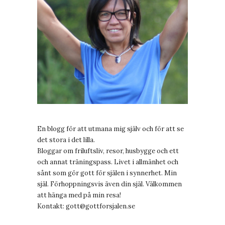
En blogg för att utmana mig själv och för att se
det stora i det lilla.
Bloggar om friluftsliv, resor, husbygge och ett
och annat träningspass. Livet i allmänhet och
sånt som gör gott för själen i synnerhet. Min
själ. Förhoppningsvis även din själ. Välkommen
att hänga med på min resa!
Kontakt:
gott@gottforsjalen.se