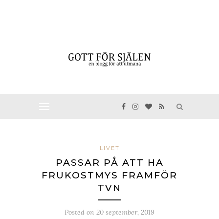
LIVET
PASSAR PÅ ATT HA
FRUKOSTMYS FRAMFÖR
TVN
Posted on
20 september, 2019