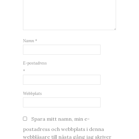
Namn
*
E-postadress
*
Webbplats
Spara mitt namn, min e-
postadress och webbplats i denna
webbläsare till nästa gång jag skriver