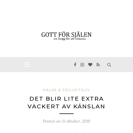
HÄLSA & FRILUFTSLIV
DET BLIR LITE EXTRA
VACKERT AV KÄNSLAN
Posted on
11 oktober, 2019