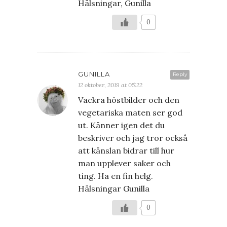
Hälsningar, Gunilla
0
GUNILLA
Reply
12 oktober, 2019 at 05:22
Vackra höstbilder och den
vegetariska maten ser god
ut. Känner igen det du
beskriver och jag tror också
att känslan bidrar till hur
man upplever saker och
ting. Ha en fin helg.
Hälsningar Gunilla
0