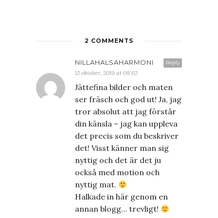
2 COMMENTS
NILLAHALSAHARMONI
Reply
12 oktober, 2019 at 08:02
Jättefina bilder och maten
ser fräsch och god ut! Ja, jag
tror absolut att jag förstår
din känsla – jag kan uppleva
det precis som du beskriver
det! Visst känner man sig
nyttig och det är det ju
också med motion och
nyttig mat.
Halkade in här genom en
annan blogg… trevligt!