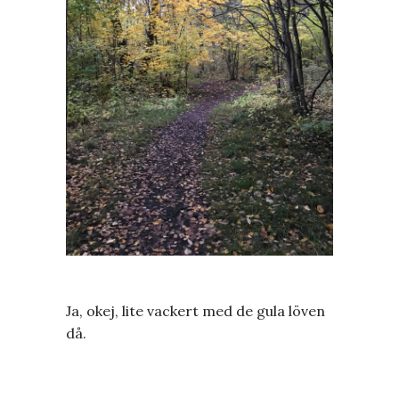
Ja, okej, lite vackert med de gula löven
då.