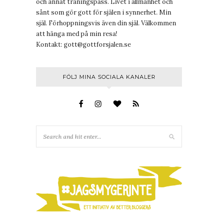
och annat träningspass. Livet i allmänhet och
sånt som gör gott för själen i synnerhet. Min
själ. Förhoppningsvis även din själ. Välkommen
att hänga med på min resa!
Kontakt:
gott@gottforsjalen.se
FÖLJ MINA SOCIALA KANALER