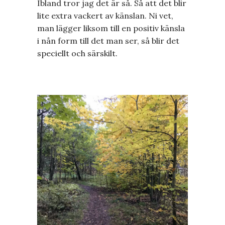
Ibland tror jag det är så. Så att det blir
lite extra vackert av känslan. Ni vet,
man lägger liksom till en positiv känsla
i nån form till det man ser, så blir det
speciellt och särskilt.