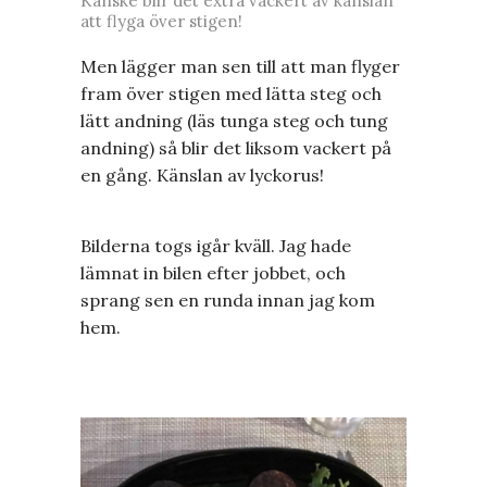
Kanske blir det extra vackert av känslan
att flyga över stigen!
Men lägger man sen till att man flyger
fram över stigen med lätta steg och
lätt andning (läs tunga steg och tung
andning) så blir det liksom vackert på
en gång. Känslan av lyckorus!
Bilderna togs igår kväll. Jag hade
lämnat in bilen efter jobbet, och
sprang sen en runda innan jag kom
hem.