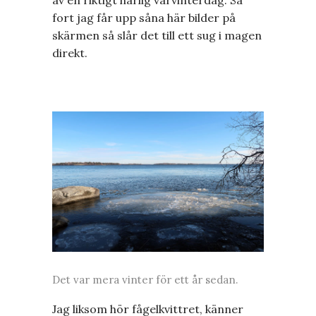
fort jag får upp såna här bilder på
skärmen så slår det till ett sug i magen
direkt.
Det var mera vinter för ett år sedan.
Jag liksom hör fågelkvittret, känner