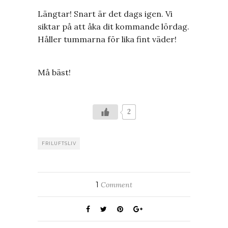
Längtar! Snart är det dags igen. Vi
siktar på att åka dit kommande lördag.
Håller tummarna för lika fint väder!
Må bäst!
2
FRILUFTSLIV
1
Comment