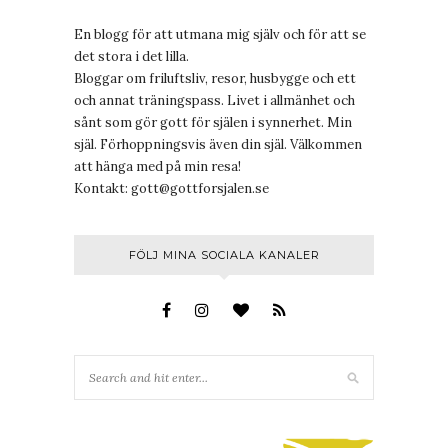
En blogg för att utmana mig själv och för att se
det stora i det lilla.
Bloggar om friluftsliv, resor, husbygge och ett
och annat träningspass. Livet i allmänhet och
sånt som gör gott för själen i synnerhet. Min
själ. Förhoppningsvis även din själ. Välkommen
att hänga med på min resa!
Kontakt:
gott@gottforsjalen.se
FÖLJ MINA SOCIALA KANALER