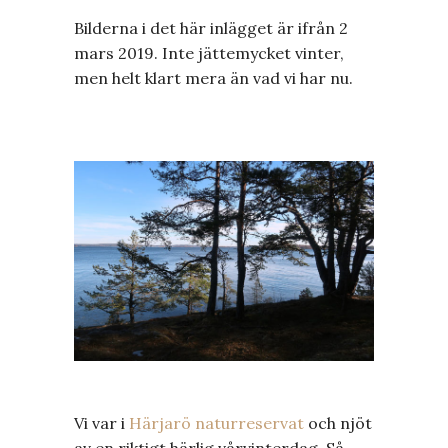
Bilderna i det här inlägget är ifrån 2
mars 2019. Inte jättemycket vinter,
men helt klart mera än vad vi har nu.
Vi var i
Härjarö naturreservat
och njöt
av en riktigt härlig vårvinterdag. Så