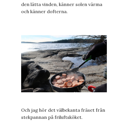
den lätta vinden, känner solen värma
och känner dofterna.
Och jag hör det välbekanta fräset från
stekpannan på friluftsköket.