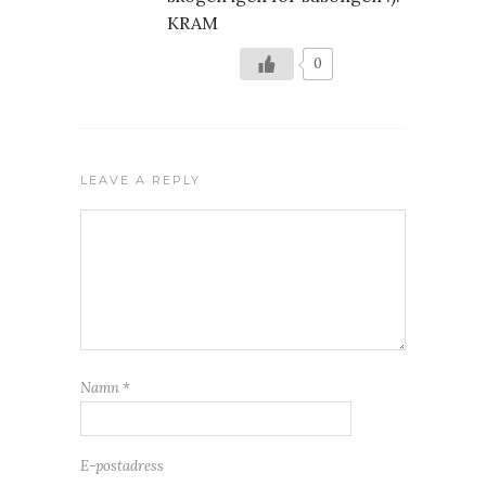
KRAM
0
LEAVE A REPLY
Namn
*
E-postadress