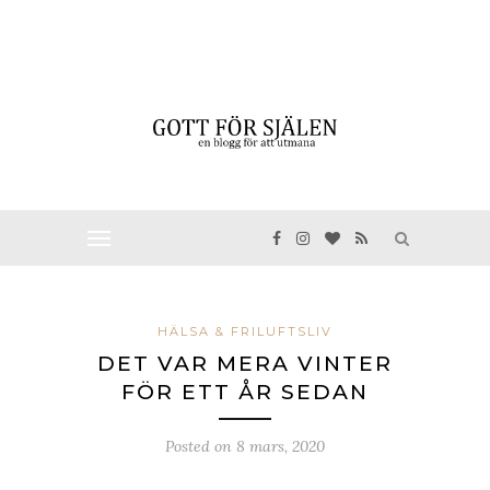
HÄLSA & FRILUFTSLIV
DET VAR MERA VINTER
FÖR ETT ÅR SEDAN
Posted on
8 mars, 2020