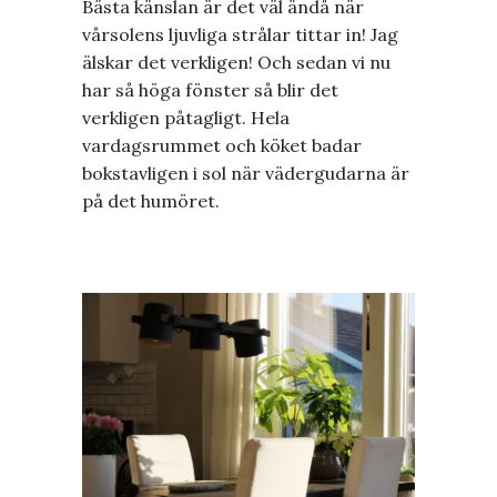
Bästa känslan är det väl ändå när
vårsolens ljuvliga strålar tittar in! Jag
älskar det verkligen! Och sedan vi nu
har så höga fönster så blir det
verkligen påtagligt. Hela
vardagsrummet och köket badar
bokstavligen i sol när vädergudarna är
på det humöret.