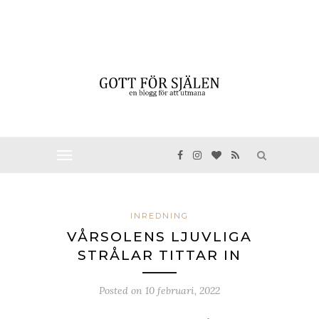
INREDNING
VÅRSOLENS LJUVLIGA
STRÅLAR TITTAR IN
Posted on
10 februari, 2022