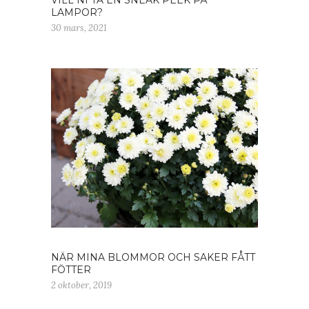
VILL NI TA EN SNEAK PEEK PÅ
LAMPOR?
30 mars, 2021
NÄR MINA BLOMMOR OCH SAKER FÅTT
FÖTTER
2 oktober, 2019