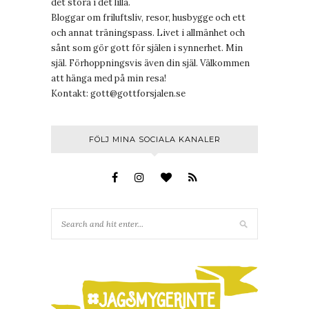
det stora i det lilla.
Bloggar om friluftsliv, resor, husbygge och ett
och annat träningspass. Livet i allmänhet och
sånt som gör gott för själen i synnerhet. Min
själ. Förhoppningsvis även din själ. Välkommen
att hänga med på min resa!
Kontakt:
gott@gottforsjalen.se
FÖLJ MINA SOCIALA KANALER