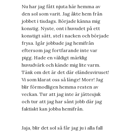
Nu har jag fått njuta här hemma av
den sol som varit. Jag åkte hem från
jobbet i tisdags. Började känna mig
konstig. Nyste, ont i huvudet på ett
konstigt sätt, stel i nacken och började
frysa. Igår jobbade jag hemifrån
eftersom jag fortfarande inte var
pigg. Hade en väldigt märklig
huvudvärk och kände mig lite varm.
Tänk om det är det där eländesviruset!
Vi som klarat oss så länge! Morr! Jag
blir förmodligen hemma resten av
veckan. Tur att jag inte är jättesjuk
och tur att jag har sånt jobb där jag
faktiskt kan jobba hemifrån.
Jaja, blir det sol så får jag ju i alla fall