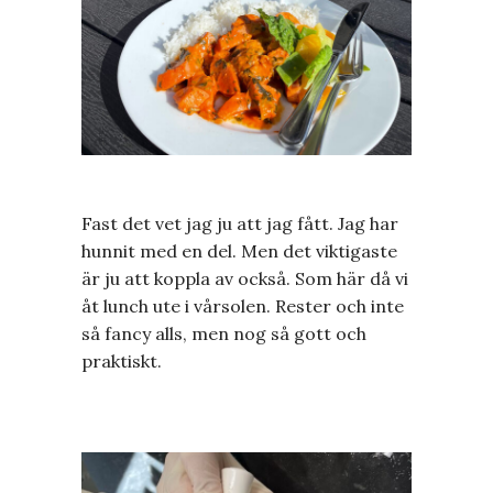
Fast det vet jag ju att jag fått. Jag har
hunnit med en del. Men det viktigaste
är ju att koppla av också. Som här då vi
åt lunch ute i vårsolen. Rester och inte
så fancy alls, men nog så gott och
praktiskt.