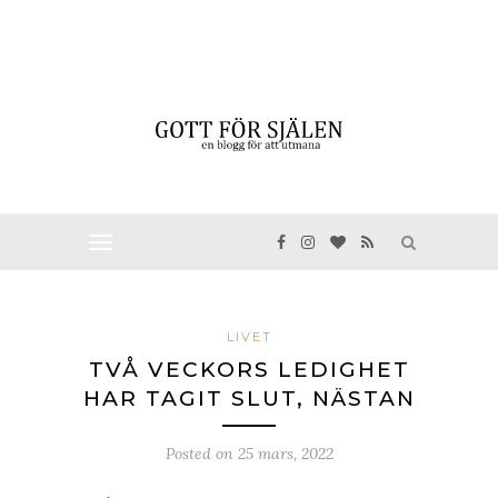
LIVET
TVÅ VECKORS LEDIGHET
HAR TAGIT SLUT, NÄSTAN
Posted on
25 mars, 2022