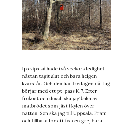
Ips vips så hade två veckors ledighet
nästan tagit slut och bara helgen
kvarstår. Och den här fredagen då. Jag
börjar med ett pt-pass kl 7. Efter
frukost och dusch ska jag baka av
matbrödet som jäst i kylen över
natten. Sen ska jag till Uppsala. Fram
och tillbaka för att fixa en grej bara.