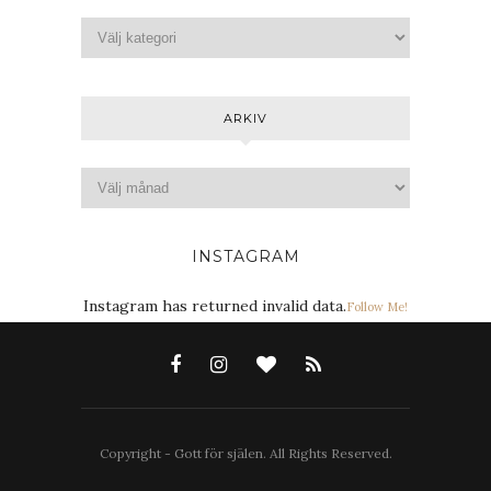
ARKIV
INSTAGRAM
Instagram has returned invalid data.
Follow Me!
Copyright - Gott för själen. All Rights Reserved.