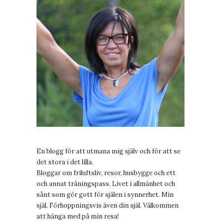
En blogg för att utmana mig själv och för att se
det stora i det lilla.
Bloggar om friluftsliv, resor, husbygge och ett
och annat träningspass. Livet i allmänhet och
sånt som gör gott för själen i synnerhet. Min
själ. Förhoppningsvis även din själ. Välkommen
att hänga med på min resa!