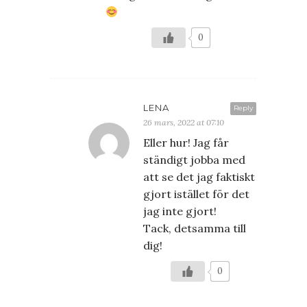
0
LENA
Reply
26 mars, 2022 at 07:10
Eller hur! Jag får
ständigt jobba med
att se det jag faktiskt
gjort istället för det
jag inte gjort!
Tack, detsamma till
dig!
0