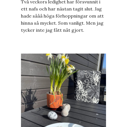
Två veckors ledighet har försvunnit i
ett nafs och har nästan tagit slut. Jag
hade sååå höga förhoppningar om att
hinna så mycket. Som vanligt. Men jag
tycker inte jag fått nåt gjort.