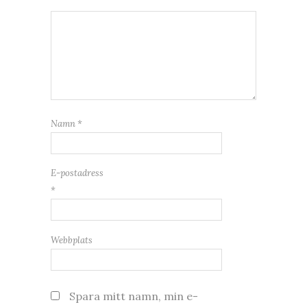
Namn
*
E-postadress
*
Webbplats
Spara mitt namn, min e-