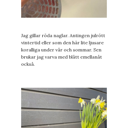
Jag gillar röda naglar. Antingen julrött
vintertid eller som den här lite ljusare
koralliga under vår och sommar. Sen
brukar jag varva med blått emellanåt
också.