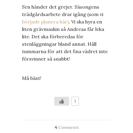
Sen händer det grejer. Säsongens
trädgårdsarbete drar igång (som vi
började planera här)
. Vi ska hyra en
liten grävmaskin så Andreas får leka
lite. Det ska förberedas för
stenläggningar bland annat. Håll
tummarna för att det fina vädret inte
försvinner så snabbt!
Må bäst!
1
4
Comments