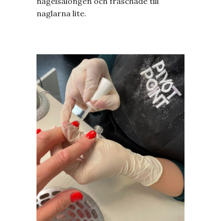
nagelsalongen och fräschade till
naglarna lite.