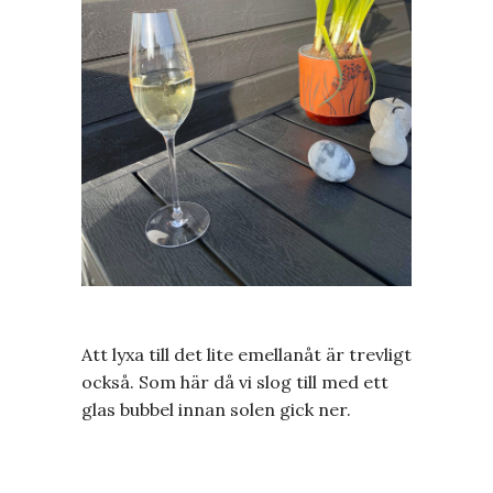
Att lyxa till det lite emellanåt är trevligt
också. Som här då vi slog till med ett
glas bubbel innan solen gick ner.