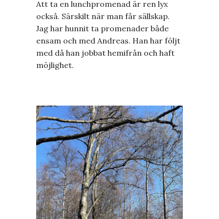
Att ta en lunchpromenad är ren lyx
också. Särskilt när man får sällskap.
Jag har hunnit ta promenader både
ensam och med Andreas. Han har följt
med då han jobbat hemifrån och haft
möjlighet.