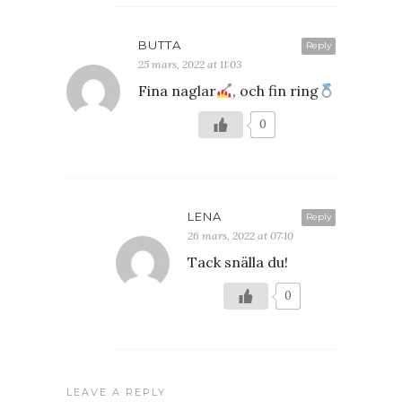
BUTTA
Reply
25 mars, 2022 at 11:03
Fina naglar
, och fin ring
0
LENA
Reply
26 mars, 2022 at 07:10
Tack snälla du!
0
LEAVE A REPLY