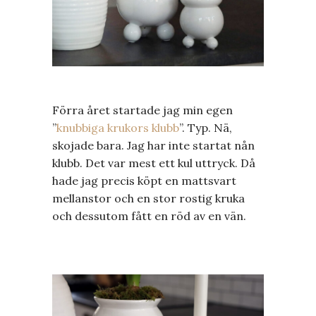
Förra året startade jag min egen
”
knubbiga krukors klubb
”. Typ. Nä,
skojade bara. Jag har inte startat nån
klubb. Det var mest ett kul uttryck. Då
hade jag precis köpt en mattsvart
mellanstor och en stor rostig kruka
och dessutom fått en röd av en vän.