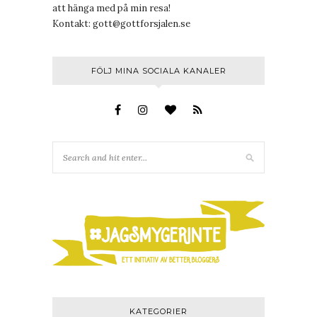
att hänga med på min resa!
Kontakt:
gott@gottforsjalen.se
FÖLJ MINA SOCIALA KANALER
KATEGORIER