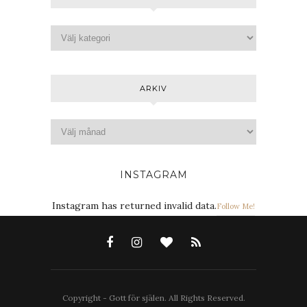
ARKIV
INSTAGRAM
Instagram has returned invalid data.
Follow Me!
Copyright - Gott för själen. All Rights Reserved.