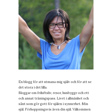
En blogg för att utmana mig själv och för att se
det stora i det lilla.
Bloggar om friluftsliv, resor, husbygge och ett
och annat träningspass. Livet i allmänhet och
sånt som gör gott för själen i synnerhet. Min
själ. Förhoppningsvis även din själ. Välkommen