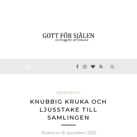
INREDNING
KNUBBIG KRUKA OCH
LJUSSTAKE TILL
SAMLINGEN
Posted on
16 december, 2022