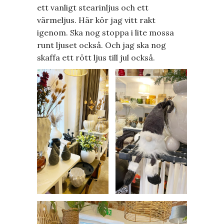
ett vanligt stearinljus och ett
värmeljus. Här kör jag vitt rakt
igenom. Ska nog stoppa i lite mossa
runt ljuset också. Och jag ska nog
skaffa ett rött ljus till jul också.