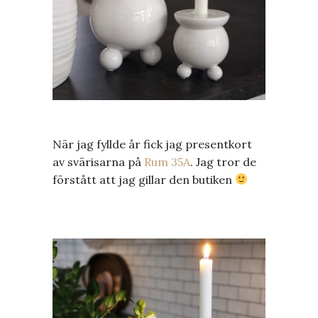
När jag fyllde år fick jag presentkort
av svärisarna på
Rum 35A
. Jag tror de
förstått att jag gillar den butiken