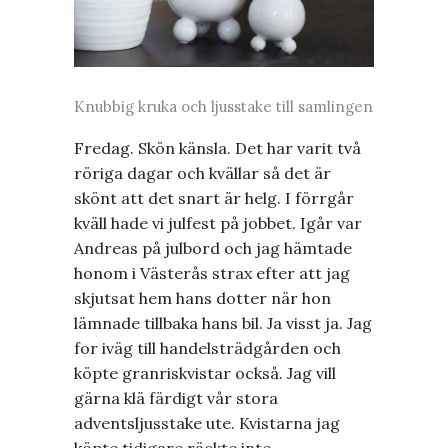
Knubbig kruka och ljusstake till samlingen
Fredag. Skön känsla. Det har varit två
röriga dagar och kvällar så det är
skönt att det snart är helg. I förrgår
kväll hade vi julfest på jobbet. Igår var
Andreas på julbord och jag hämtade
honom i Västerås strax efter att jag
skjutsat hem hans dotter när hon
lämnade tillbaka hans bil. Ja visst ja. Jag
for iväg till handelsträdgården och
köpte granriskvistar också. Jag vill
gärna klä färdigt vår stora
adventsljusstake ute. Kvistarna jag