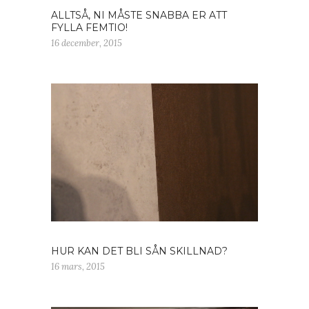
ALLTSÅ, NI MÅSTE SNABBA ER ATT
FYLLA FEMTIO!
16 december, 2015
HUR KAN DET BLI SÅN SKILLNAD?
16 mars, 2015