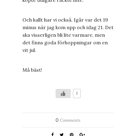
köpte tidigare räckte inte.
Och kallt har vi också. Igår var det 19
minus när jag kom upp och idag 21. Det
ska visserligen bli lite varmare, men
det finns goda förhoppningar om en
vit jul.
Må bäst!
1
0
Comments