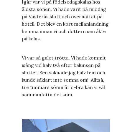
Igår var vi på födelsedagskalas hos
äldsta sonen. Vi hade varit på middag
på Västerås slott och övernattat på
hotell. Det blev en kort mellanlandning
hemma innan vi och dottern sen åkte
på kalas.
Vi var så galet trötta. Vi hade kommit
isäng vid halv två efter balunsen på
slottet. Sen vaknade jag halv fem och
kunde såklart inte somna om!! Alltså,
tre timmars sömn är o-bra kan vi väl
sammanfatta det som.