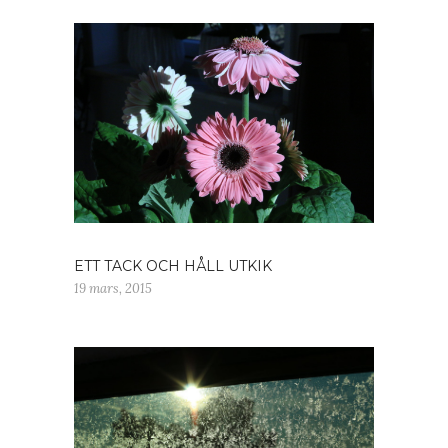
ETT TACK OCH HÅLL UTKIK
19 mars, 2015