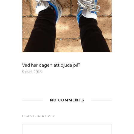
Vad har dagen att bjuda på?
9 maj, 2013
NO COMMENTS
LEAVE A REPLY