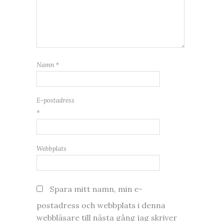
Namn
*
E-postadress
*
Webbplats
Spara mitt namn, min e-
postadress och webbplats i denna
webbläsare till nästa gång jag skriver