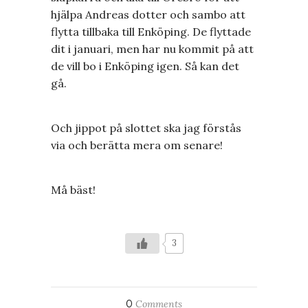
hjälpa Andreas dotter och sambo att
flytta tillbaka till Enköping. De flyttade
dit i januari, men har nu kommit på att
de vill bo i Enköping igen. Så kan det
gå.
Och jippot på slottet ska jag förstås
via och berätta mera om senare!
Må bäst!
3
0
Comments