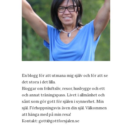
En blogg för att utmana mig själv och för att se
det stora i det lilla.
Bloggar om friluftsliv, resor, husbygge och ett
och annat träningspass. Livet i allmänhet och
sånt som gör gott för själen i synnerhet. Min
själ. Förhoppningsvis även din själ. Välkommen
att hänga med på min resa!
Kontakt:
gott@gottforsjalen.se