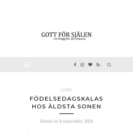
LIVET
FÖDELSEDAGSKALAS
HOS ÄLDSTA SONEN
Posted on
8 september, 2024