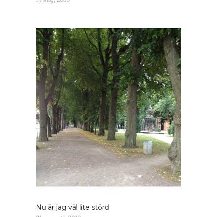
Nu är jag väl lite störd