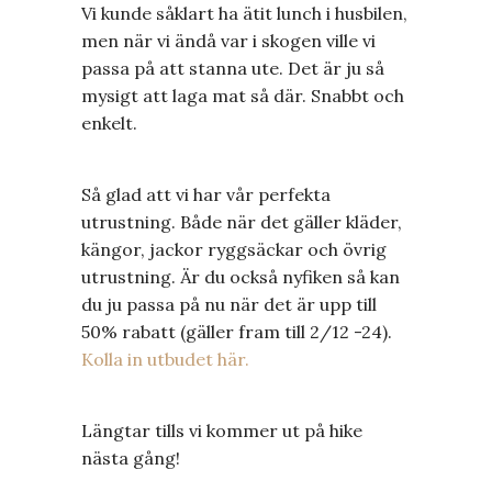
Vi kunde såklart ha ätit lunch i husbilen,
men när vi ändå var i skogen ville vi
passa på att stanna ute. Det är ju så
mysigt att laga mat så där. Snabbt och
enkelt.
Så glad att vi har vår perfekta
utrustning. Både när det gäller kläder,
kängor, jackor ryggsäckar och övrig
utrustning. Är du också nyfiken så kan
du ju passa på nu när det är upp till
50% rabatt (gäller fram till 2/12 -24).
Kolla in utbudet här.
Längtar tills vi kommer ut på hike
nästa gång!