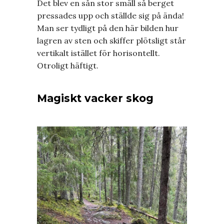
Det blev en sån stor smäll så berget
pressades upp och ställde sig på ända!
Man ser tydligt på den här bilden hur
lagren av sten och skiffer plötsligt står
vertikalt istället för horisontellt.
Otroligt häftigt.
Magiskt vacker skog