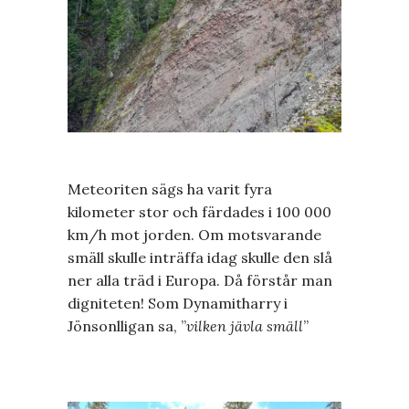
Meteoriten sägs ha varit fyra
kilometer stor och färdades i 100 000
km/h mot jorden. Om motsvarande
smäll skulle inträffa idag skulle den slå
ner alla träd i Europa. Då förstår man
digniteten! Som Dynamitharry i
Jönsonlligan sa, ”
vilken jävla smäll
”