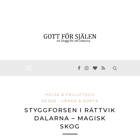
HÄLSA & FRILUFTSLIV
RESOR - LÅNGA & KORTA
STYGGFORSEN I RÄTTVIK
DALARNA – MAGISK
SKOG