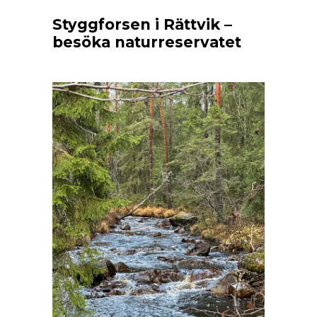
Styggforsen i Rättvik –
besöka naturreservatet