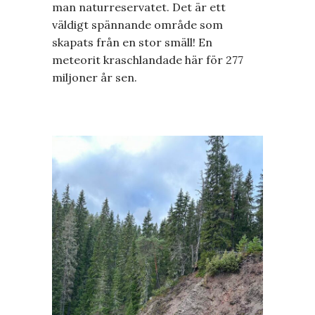
man naturreservatet. Det är ett
väldigt spännande område som
skapats från en stor smäll! En
meteorit kraschlandade här för 277
miljoner år sen.