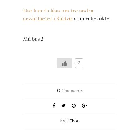
Här kan du läsa om tre andra
sevärdheter i Rättvik
som vi besökte.
Må bäst!
2
0
Comments
By
LENA