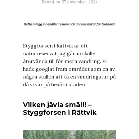
Posted on
27 november, 2024
Styggforsen i Rättvik är ett
naturreservat jag gärna skulle
återvända till för mera vandring. Vi
hade googlat fram området som en av
några ställen att ta en vandringstur på
då vi var på besök i staden.
Vilken jävla smäll! –
Styggforsen i Rättvik