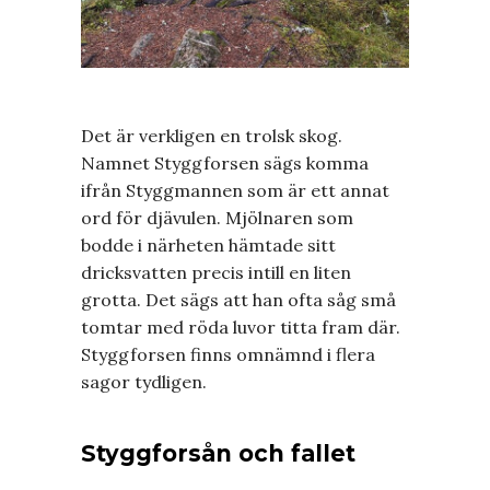
Det är verkligen en trolsk skog.
Namnet Styggforsen sägs komma
ifrån Styggmannen som är ett annat
ord för djävulen. Mjölnaren som
bodde i närheten hämtade sitt
dricksvatten precis intill en liten
grotta. Det sägs att han ofta såg små
tomtar med röda luvor titta fram där.
Styggforsen finns omnämnd i flera
sagor tydligen.
Styggforsån och fallet