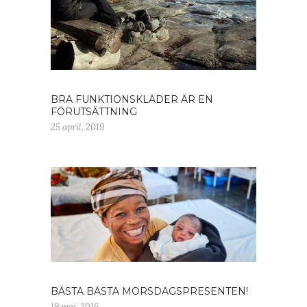
BRA FUNKTIONSKLÄDER ÄR EN
FÖRUTSÄTTNING
25 april, 2019
BÄSTA BÄSTA MORSDAGSPRESENTEN!
19 maj, 2016