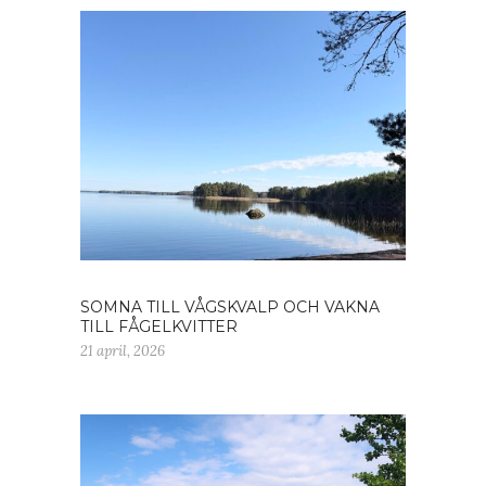
SOMNA TILL VÅGSKVALP OCH VAKNA
TILL FÅGELKVITTER
21 april, 2026