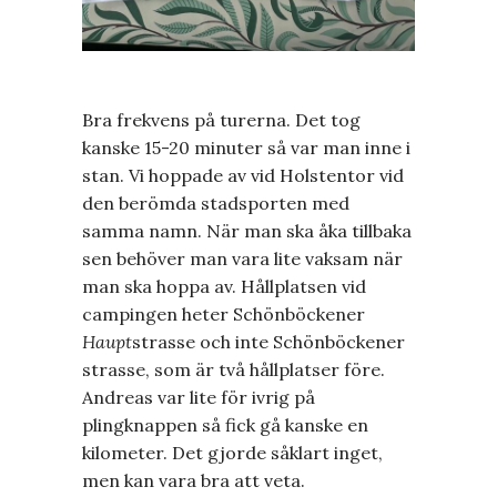
Bra frekvens på turerna. Det tog
kanske 15-20 minuter så var man inne i
stan. Vi hoppade av vid Holstentor vid
den berömda stadsporten med
samma namn. När man ska åka tillbaka
sen behöver man vara lite vaksam när
man ska hoppa av. Hållplatsen vid
campingen heter Schönböckener
Haupt
strasse och inte Schönböckener
strasse, som är två hållplatser före.
Andreas var lite för ivrig på
plingknappen så fick gå kanske en
kilometer. Det gjorde såklart inget,
men kan vara bra att veta.