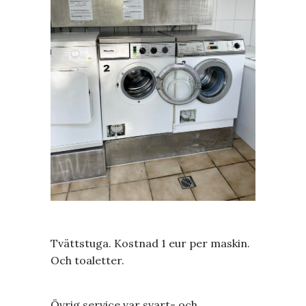
Tvättstuga. Kostnad 1 eur per maskin.
Och toaletter.
Övrig service var svart- och