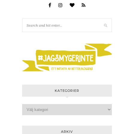
KATEGORIER
ARKIV