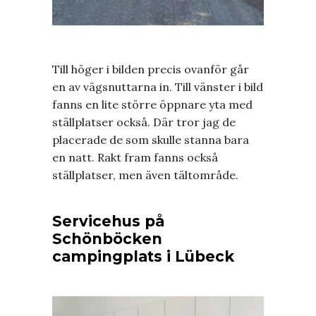
Till höger i bilden precis ovanför går
en av vägsnuttarna in. Till vänster i bild
fanns en lite större öppnare yta med
ställplatser också. Där tror jag de
placerade de som skulle stanna bara
en natt. Rakt fram fanns också
ställplatser, men även tältområde.
Servicehus på
Schönböcken
campingplats i Lübeck