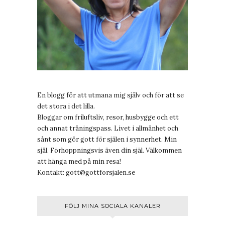
En blogg för att utmana mig själv och för att se
det stora i det lilla.
Bloggar om friluftsliv, resor, husbygge och ett
och annat träningspass. Livet i allmänhet och
sånt som gör gott för själen i synnerhet. Min
själ. Förhoppningsvis även din själ. Välkommen
att hänga med på min resa!
Kontakt:
gott@gottforsjalen.se
FÖLJ MINA SOCIALA KANALER