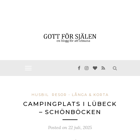
HUSBIL
RESOR - LÅNGA & KORTA
CAMPINGPLATS I LÜBECK
– SCHÖNBÖCKEN
Posted on
22 juli, 2025