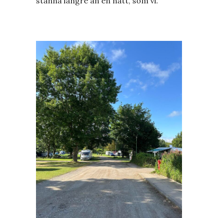
stanna längre än en natt, som vi.