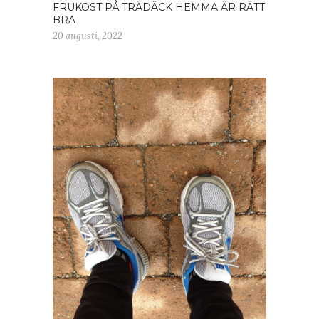
FRUKOST PÅ TRÄDÄCK HEMMA ÄR RÄTT
BRA
20 augusti, 2022