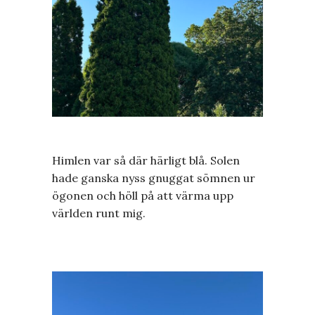
Himlen var så där härligt blå. Solen
hade ganska nyss gnuggat sömnen ur
ögonen och höll på att värma upp
världen runt mig.