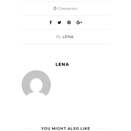
0
Comments
By
LENA
LENA
YOU MIGHT ALSO LIKE