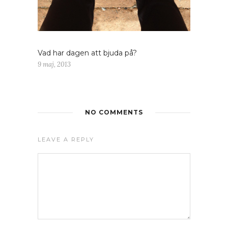
Vad har dagen att bjuda på?
9 maj, 2013
NO COMMENTS
LEAVE A REPLY