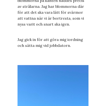
blommorna på kanten nåddes precis
av strålarna. Jag har blommorna där
för att det ska vara lätt för svärmor
att vattna när vi är bortresta, som vi
nyss varit och snart ska igen.
Jag gick in för att göra mig iordning
och sätta mig vid jobbdatorn.