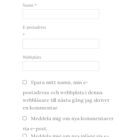
Namn
*
E-postadress
*
Webbplats
Spara mitt namn, min e-
postadress och webbplats i denna
webbläsare till nästa gång jag skriver
en kommentar.
Meddela mig om nya kommentarer
via e-post.
Meddela mig om nya inlägg via e-