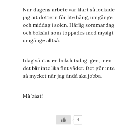
När dagens arbete var klart så lockade
jag hit dottern för lite häng, umgänge
och middag i solen. Härlig sommardag
och bokslut som toppades med mysigt
umgänge alltså.
Idag väntas en bokslutsdag igen, men
det blir inte lika fint väder. Det gör inte
så mycket när jag ändå ska jobba.
Må bäst!
4