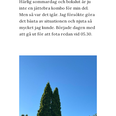
Härlig sommardag och bokslut är ju
inte en jättebra kombo för min del.
Men så var det igår. Jag försökte göra
det bästa av situationen och njuta så
mycket jag kunde. Började dagen med
att gå ut för att fota redan vid 05.30.