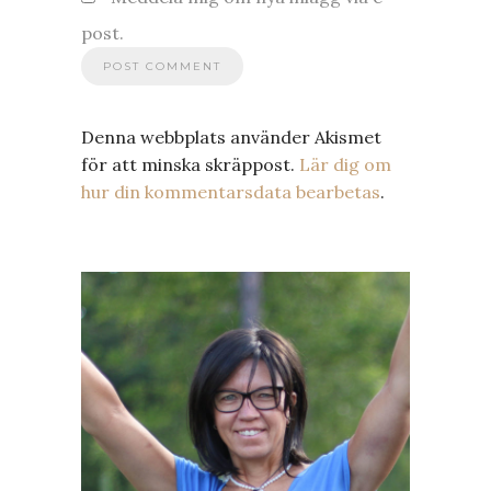
post.
Denna webbplats använder Akismet
för att minska skräppost.
Lär dig om
hur din kommentarsdata bearbetas
.