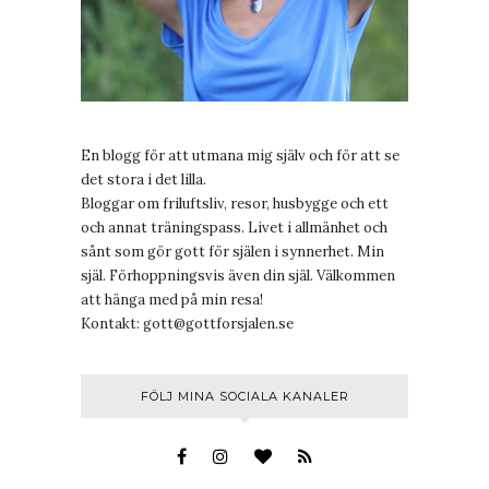
En blogg för att utmana mig själv och för att se
det stora i det lilla.
Bloggar om friluftsliv, resor, husbygge och ett
och annat träningspass. Livet i allmänhet och
sånt som gör gott för själen i synnerhet. Min
själ. Förhoppningsvis även din själ. Välkommen
att hänga med på min resa!
Kontakt:
gott@gottforsjalen.se
FÖLJ MINA SOCIALA KANALER