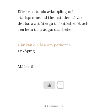
Efter en stunds avkoppling och
stadspromenad i hemstaden så var
det bara att återgå till butiksbesök och
sen hem till trädgårdsarbete.
Här kan du läsa om parkerna
i
Enköping.
Må bäst!
3
0
Comments