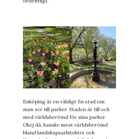
ordentligt.
Enköping är en väldigt fin stad om
man ser till parker. Staden är till och
med världsberömd för sina parker.
Okej då, kanske mest världsberömd
bland landskapsarkitekter och