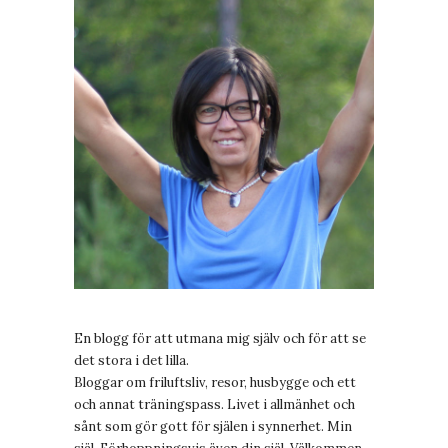
En blogg för att utmana mig själv och för att se
det stora i det lilla.
Bloggar om friluftsliv, resor, husbygge och ett
och annat träningspass. Livet i allmänhet och
sånt som gör gott för själen i synnerhet. Min