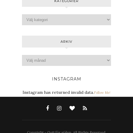
KATEGORIER
ARKIV
INSTAGRAM
Instagram has returned invalid data.
Follow Me!
Copyright - Gott för själen. All Rights Reserved.