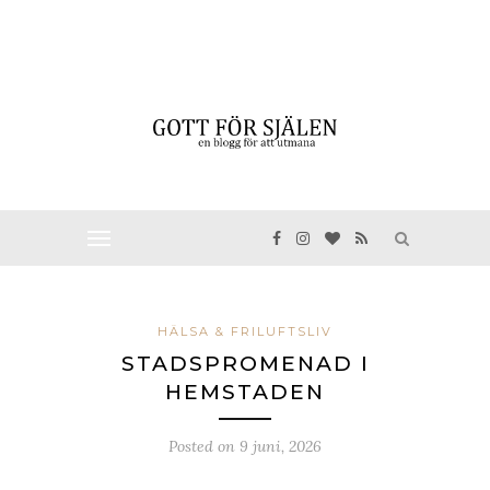
HÄLSA & FRILUFTSLIV
STADSPROMENAD I
HEMSTADEN
Posted on
9 juni, 2026