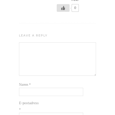
0
LEAVE A REPLY
Namn
*
E-postadress
*