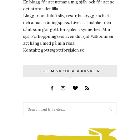
En blogg för att utmana mig själv och för att se
det stora i det lilla.
Bloggar om friluftsliv, resor, husbygge och ett
och annat träningspass. Livet i allmänhet och
sånt som gör gott för själen i synnerhet. Min
själ. Förhoppningsvis även din själ. Välkommen
att hänga med på min resa!
Kontakt:
gott@gottforsjalen.se
FÖLJ MINA SOCIALA KANALER