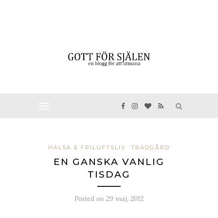
HÄLSA & FRILUFTSLIV
TRÄDGÅRD
EN GANSKA VANLIG
TISDAG
Posted on
29 maj, 2012