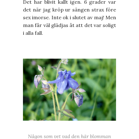
Det har blivit kallt igen. 6 grader var
det när jag kröp ur sängen strax före
sex imorse. Inte ok i slutet av maj! Men
man får väl glädjas åt att det var soligt
i alla fall.
Någon som vet vad den här blomman