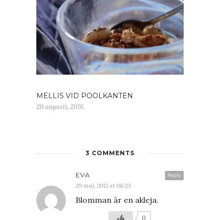
MELLIS VID POOLKANTEN
20 augusti, 2016
3 COMMENTS
EVA
Reply
29 maj, 2012 at 08:23
Blomman är en akleja.
0