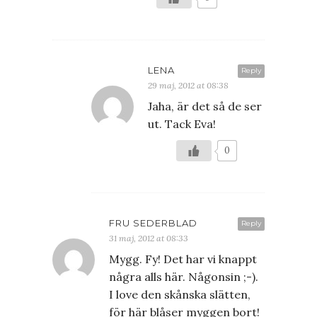
LENA
Reply
29 maj, 2012 at 08:38
Jaha, är det så de ser
ut. Tack Eva!
0
FRU SEDERBLAD
Reply
31 maj, 2012 at 08:33
Mygg. Fy! Det har vi knappt
några alls här. Någonsin ;-).
I love den skånska slätten,
för här blåser myggen bort!