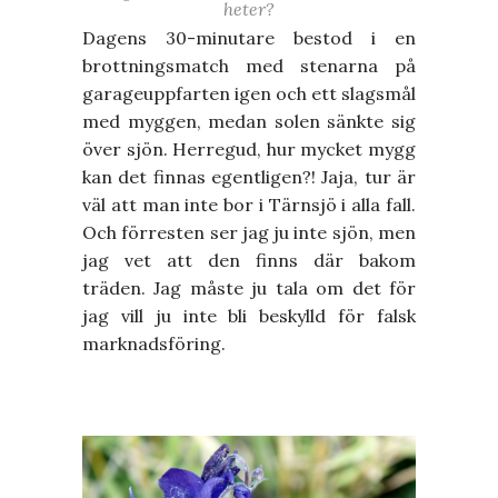
heter?
Dagens 30-minutare bestod i en
brottningsmatch med stenarna på
garageuppfarten igen och ett slagsmål
med myggen, medan solen sänkte sig
över sjön. Herregud, hur mycket mygg
kan det finnas egentligen?! Jaja, tur är
väl att man inte bor i Tärnsjö i alla fall.
Och förresten ser jag ju inte sjön, men
jag vet att den finns där bakom
träden. Jag måste ju tala om det för
jag vill ju inte bli beskylld för falsk
marknadsföring.