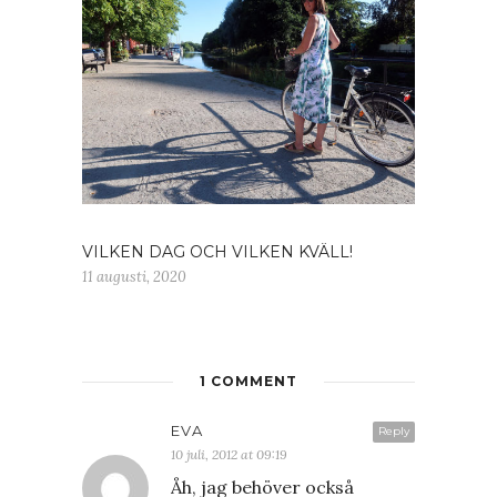
VILKEN DAG OCH VILKEN KVÄLL!
11 augusti, 2020
1 COMMENT
EVA
Reply
10 juli, 2012 at 09:19
Åh, jag behöver också