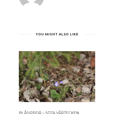
YOU MIGHT ALSO LIKE
BLÅSIPPOR – SÖTA VÅRTECKEN