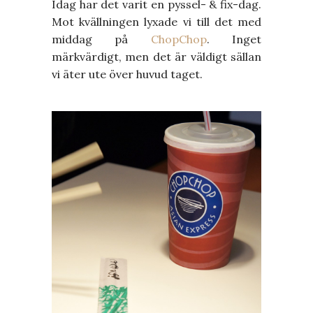
Idag har det varit en pyssel- & fix-dag.
Mot kvällningen lyxade vi till det med
middag på
ChopChop
. Inget
märkvärdigt, men det är väldigt sällan
vi äter ute över huvud taget.