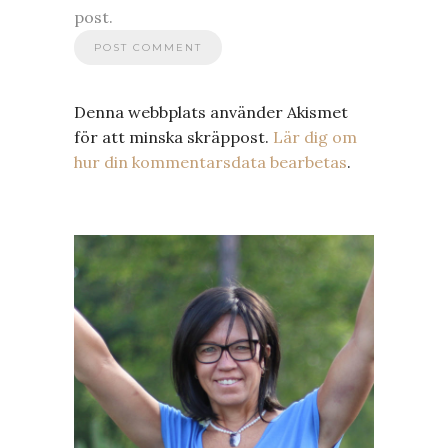
post.
Denna webbplats använder Akismet
för att minska skräppost.
Lär dig om
hur din kommentarsdata bearbetas
.