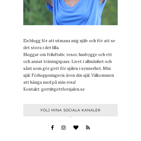
En blogg för att utmana mig själv och för att se
det stora i det lilla.
Bloggar om friluftsliv, resor, husbygge och ett
och annat träningspass. Livet i allmänhet och
sånt som gör gott för själen i synnerhet. Min
själ. Förhoppningsvis även din själ. Välkommen
att hänga med på min resa!
Kontakt:
gott@gottforsjalen.se
FÖLJ MINA SOCIALA KANALER