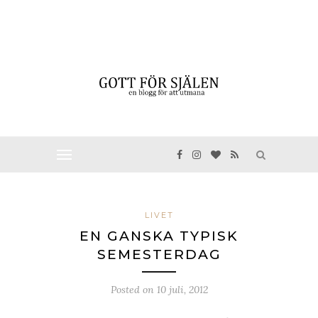
LIVET
EN GANSKA TYPISK
SEMESTERDAG
Posted on
10 juli, 2012