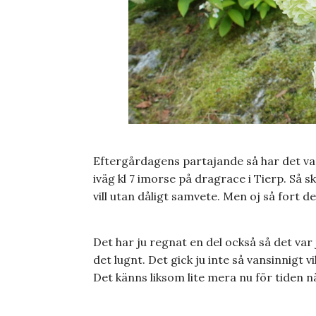
Eftergårdagens partajande så har det var
iväg kl 7 imorse på dragrace i Tierp. Så
vill utan dåligt samvete. Men oj så fort de
Det har ju regnat en del också så det var 
det lugnt. Det gick ju inte så vansinnigt vi
Det känns liksom lite mera nu för tiden nä