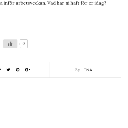
ga inför arbetsveckan. Vad har ni haft för er idag?
0
By
LENA