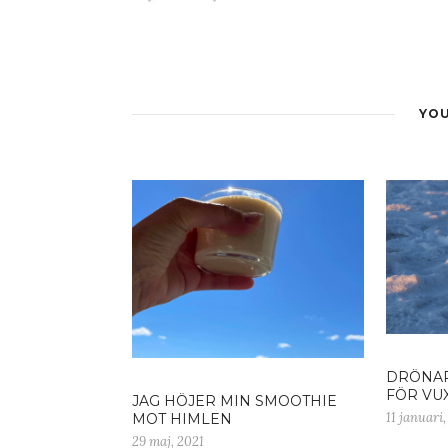
YOU
DRÖNAR
FÖR VU
JAG HÖJER MIN SMOOTHIE
11 januari,
MOT HIMLEN
29 maj, 2021