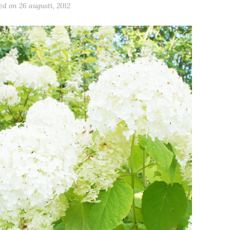
ted on
26 augusti, 2012