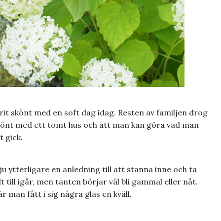
it skönt med en soft dag idag. Resten av familjen drog
 skönt med ett tomt hus och att man kan göra vad man
t gick.
ju ytterligare en anledning till att stanna inne och ta
lt till igår, men tanten börjar väl bli gammal eller nåt.
r man fått i sig några glas en kväll.