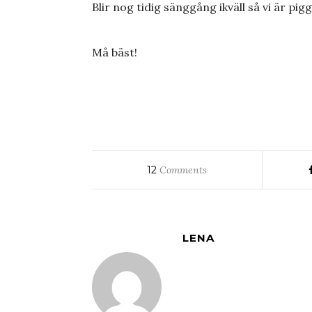
Blir nog tidig sänggång ikväll så vi är pig
Må bäst!
12
Comments
LENA