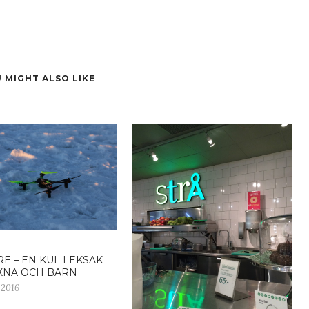
 MIGHT ALSO LIKE
E – EN KUL LEKSAK
XNA OCH BARN
 2016