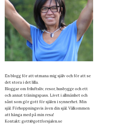
En blogg för att utmana mig själv och för att se
det stora i det lilla.
Bloggar om friluftsliv, resor, husbygge och ett
och annat träningspass. Livet i allmänhet och
sånt som gör gott för själen i synnerhet. Min
själ. Förhoppningsvis även din själ. Välkommen
att hänga med på min resa!
Kontakt:
gott@gottforsjalen.se