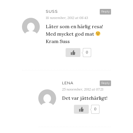
SUSS
Reply
18 november, 2012 at 08:43
Låter som en härlig resa!
Med mycket god mat
Kram Suss
0
LENA
Reply
25 november, 2012 at 07:21
Det var jättehärligt!
0