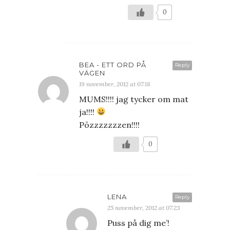
0
BEA - ETT ORD PÅ
Reply
VÄGEN
19 november, 2012 at 07:18
MUMS!!!! jag tycker om mat
ja!!!!
Pözzzzzzzen!!!!
0
LENA
Reply
25 november, 2012 at 07:23
Puss på dig me’!