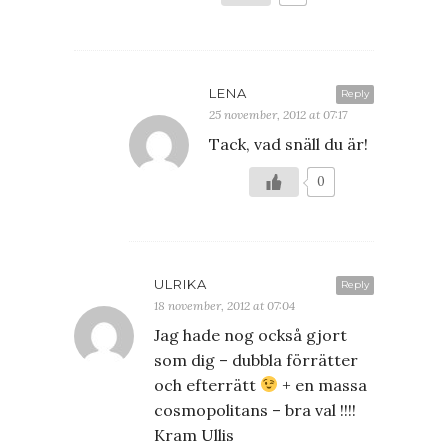
LENA
Reply
25 november, 2012 at 07:17
Tack, vad snäll du är!
0
ULRIKA
Reply
18 november, 2012 at 07:04
Jag hade nog också gjort
som dig – dubbla förrätter
och efterrätt
+ en massa
cosmopolitans – bra val !!!!
Kram Ullis