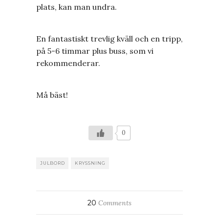
plats, kan man undra.
En fantastiskt trevlig kväll och en tripp,
på 5-6 timmar plus buss, som vi
rekommenderar.
Må bäst!
0
JULBORD
KRYSSNING
20
Comments