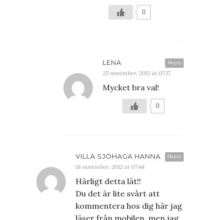
0
LENA
Reply
25 november, 2012 at 07:17
Mycket bra val!
0
VILLA SJÖHAGA HANNA
Reply
18 november, 2012 at 07:44
Härligt detta lät!!
Du det är lite svårt att
kommentera hos dig här jag
läser från mobilen, men jag