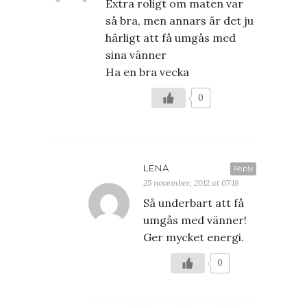
Extra roligt om maten var
så bra, men annars är det ju
härligt att få umgås med
sina vänner
Ha en bra vecka
0
LENA
Reply
25 november, 2012 at 07:18
Så underbart att få
umgås med vänner!
Ger mycket energi.
0