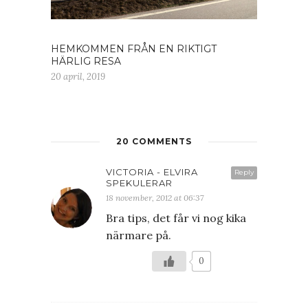
HEMKOMMEN FRÅN EN RIKTIGT
HÄRLIG RESA
20 april, 2019
20 COMMENTS
VICTORIA - ELVIRA
Reply
SPEKULERAR
18 november, 2012 at 06:37
Bra tips, det får vi nog kika
närmare på.
0