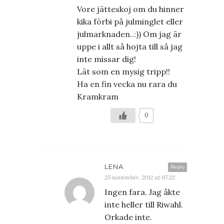
Vore jätteskoj om du hinner
kika förbi på julminglet eller
julmarknaden..:)) Om jag är
uppe i allt så hojta till så jag
inte missar dig!
Lät som en mysig tripp!!
Ha en fin vecka nu rara du
Kramkram
0
LENA
Reply
25 november, 2012 at 07:22
Ingen fara. Jag åkte
inte heller till Riwahl.
Orkade inte.