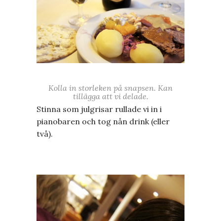
Kolla in storleken på snapsen. Kan
tillägga att vi delade.
Stinna som julgrisar rullade vi in i
pianobaren och tog nån drink (eller
två).