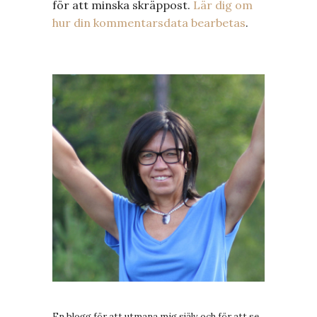
för att minska skräppost.
Lär dig om
hur din kommentarsdata bearbetas
.
En blogg för att utmana mig själv och för att se