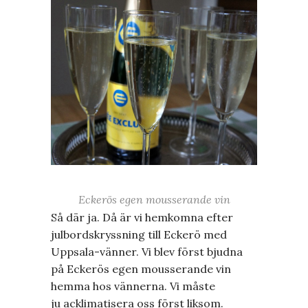
Eckerös egen mousserande vin
Så där ja. Då är vi hemkomna efter
julbordskryssning till Eckerö med
Uppsala-vänner. Vi blev först bjudna
på Eckerös egen mousserande vin
hemma hos vännerna. Vi måste
ju acklimatisera oss först liksom.