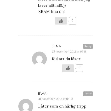
läser allt iaf!!:))
KRAM fina du!
0
LENA
Reply
25 november, 2012 at 07:18
Kul att du läser!
0
EWA
Reply
18 november, 2012 at 08:16
Låter som en härlig tripp