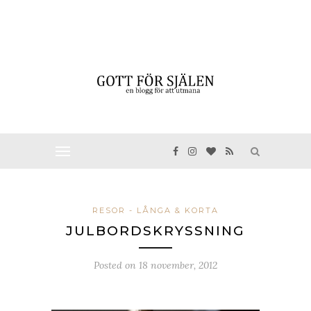
RESOR - LÅNGA & KORTA
JULBORDSKRYSSNING
Posted on
18 november, 2012