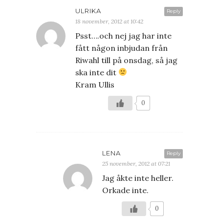
ULRIKA
Reply
18 november, 2012 at 10:42
Psst….och nej jag har inte
fått någon inbjudan från
Riwahl till på onsdag, så jag
ska inte dit
Kram Ullis
0
LENA
Reply
25 november, 2012 at 07:21
Jag åkte inte heller.
Orkade inte.
0