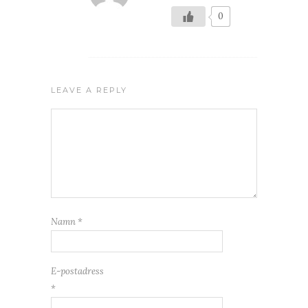
0
LEAVE A REPLY
Namn
*
E-postadress
*