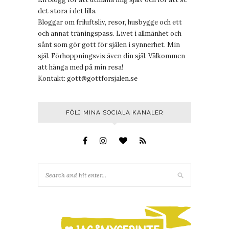
det stora i det lilla.
Bloggar om friluftsliv, resor, husbygge och ett
och annat träningspass. Livet i allmänhet och
sånt som gör gott för själen i synnerhet. Min
själ. Förhoppningsvis även din själ. Välkommen
att hänga med på min resa!
Kontakt:
gott@gottforsjalen.se
FÖLJ MINA SOCIALA KANALER