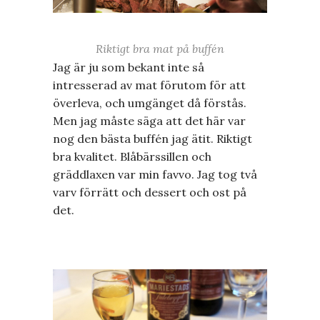
Riktigt bra mat på buffén
Jag är ju som bekant inte så
intresserad av mat förutom för att
överleva, och umgänget då förstås.
Men jag måste säga att det här var
nog den bästa buffén jag ätit. Riktigt
bra kvalitet. Blåbärssillen och
gräddlaxen var min favvo. Jag tog två
varv förrätt och dessert och ost på
det.