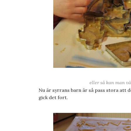
eller så kan man vä
Nu är syrrans barn är så pass stora att de
gick det fort.