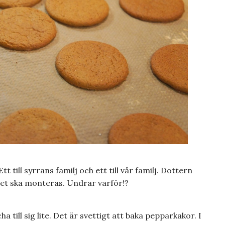
t till syrrans familj och ett till vår familj. Dottern
r det ska monteras. Undrar varför!?
a till sig lite. Det är svettigt att baka pepparkakor. I