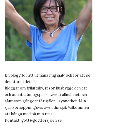
En blogg för att utmana mig själv och för att se
det stora i det lilla.
Bloggar om friluftsliv, resor, husbygge och ett
och annat träningspass. Livet i allmänhet och
sånt som gör gott för själen i synnerhet. Min
själ. Förhoppningsvis även din själ. Välkommen
att hänga med på min resa!
Kontakt:
gott@gottforsjalen.se