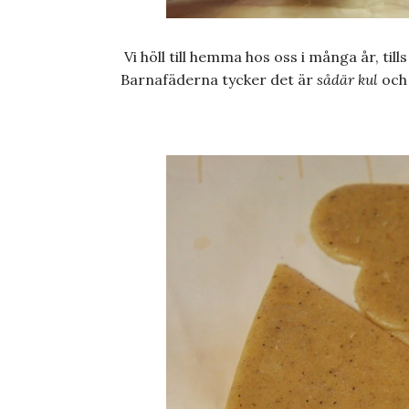
Vi höll till hemma hos oss i många år, tills
Barnafäderna tycker det är
sådär kul
och