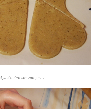
lja att göra samma form…