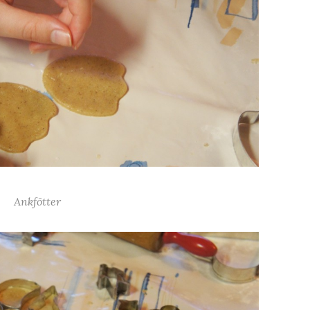
Ankfötter