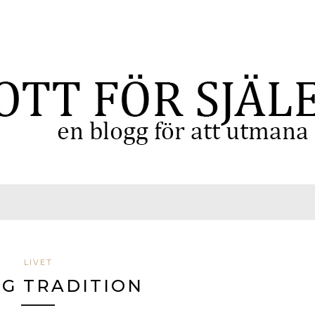
LIVET
IG TRADITION