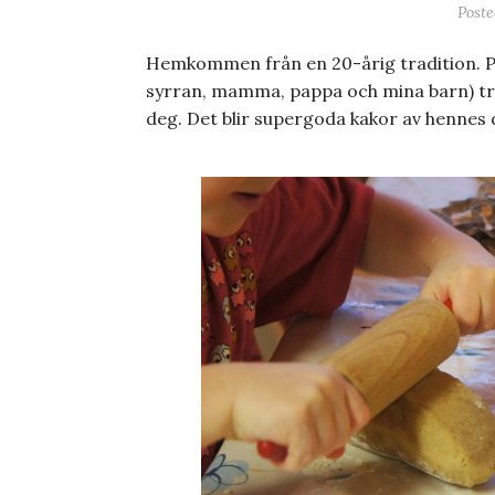
Post
Hemkommen från en 20-årig tradition. Pe
syrran, mamma, pappa och mina barn) t
deg. Det blir supergoda kakor av hennes de