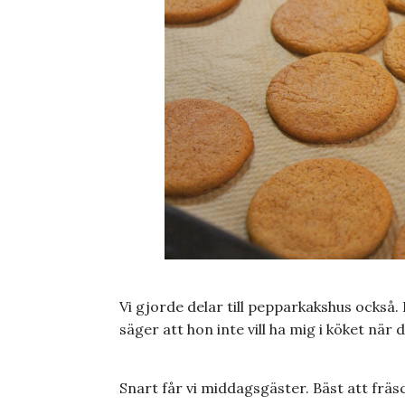
Vi gjorde delar till pepparkakshus också. Et
säger att hon inte vill ha mig i köket nä
Snart får vi middagsgäster. Bäst att fräsch