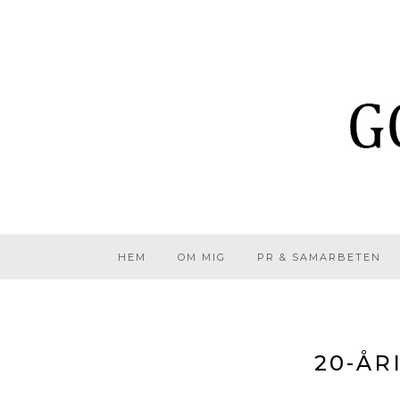
HEM
OM MIG
PR & SAMARBETEN
20-ÅR