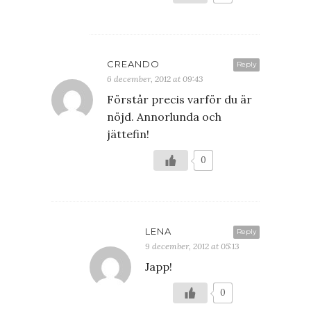
CREANDO
Reply
6 december, 2012 at 09:43
Förstår precis varför du är
nöjd. Annorlunda och
jättefin!
0
LENA
Reply
9 december, 2012 at 05:13
Japp!
0