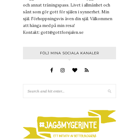
och annat träningspass. Livet i allmänhet och
sånt som gör gott för själen i synnerhet. Min
själ. Förhoppningsvis även din själ. Välkommen
att hänga med på min resa!
Kontakt:
gott@gottforsjalen.se
FÖLJ MINA SOCIALA KANALER