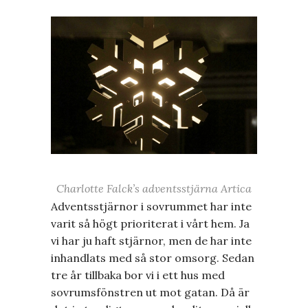
Charlotte Falck’s adventsstjärna Artica
Adventsstjärnor i sovrummet har inte
varit så högt prioriterat i vårt hem. Ja
vi har ju haft stjärnor, men de har inte
inhandlats med så stor omsorg. Sedan
tre år tillbaka bor vi i ett hus med
sovrumsfönstren ut mot gatan. Då är