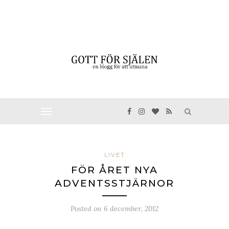
LIVET
FÖR ÅRET NYA
ADVENTSSTJÄRNOR
Posted on
6 december, 2012