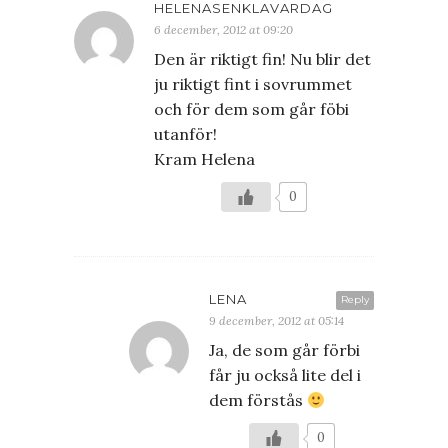
HELENASENKLAVARDAG
6 december, 2012 at 09:20
Den är riktigt fin! Nu blir det
ju riktigt fint i sovrummet
och för dem som går föbi
utanför!
Kram Helena
0
LENA
Reply
9 december, 2012 at 05:14
Ja, de som går förbi
får ju också lite del i
dem förstås
0