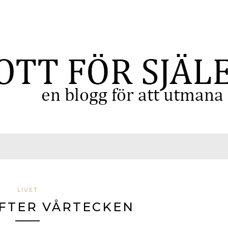
LIVET
EFTER VÅRTECKEN