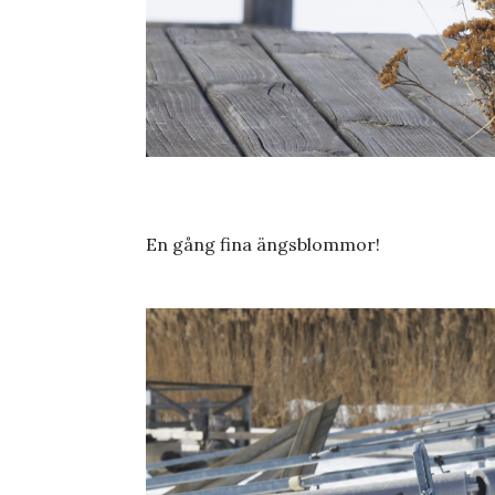
En gång fina ängsblommor!