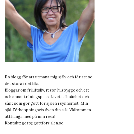
En blogg för att utmana mig själv och för att se
det stora i det lilla.
Bloggar om friluftsliv, resor, husbygge och ett
och annat träningspass. Livet i allmänhet och
sånt som gör gott för själen i synnerhet. Min
själ. Förhoppningsvis även din själ. Välkommen
att hänga med på min resa!
Kontakt:
gott@gottforsjalen.se