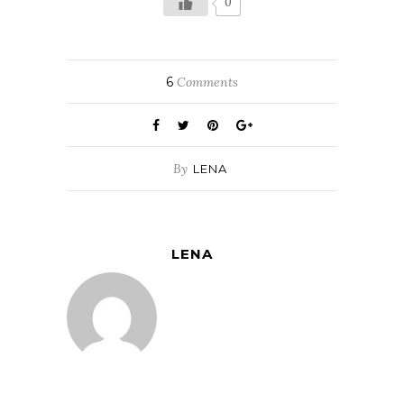
0
6
Comments
By
LENA
LENA