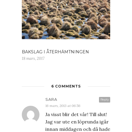
BAKSLAG I ÅTERHÄMTNINGEN
18 mars, 2017
6 COMMENTS
SARA
Reply
16 mars, 2013 at 06:56
Ja visst blir det vår! Till slut!
Jag var ute en löprunda igår
innan middagen och då hade