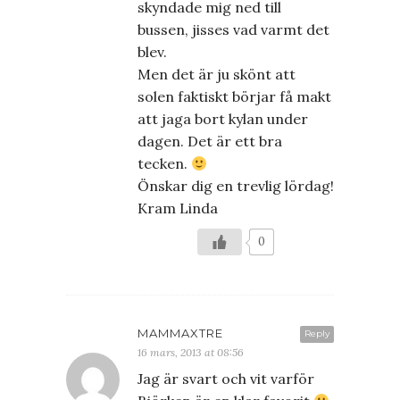
skyndade mig ned till
bussen, jisses vad varmt det
blev.
Men det är ju skönt att
solen faktiskt börjar få makt
att jaga bort kylan under
dagen. Det är ett bra
tecken.
Önskar dig en trevlig lördag!
Kram Linda
0
MAMMAXTRE
Reply
16 mars, 2013 at 08:56
Jag är svart och vit varför