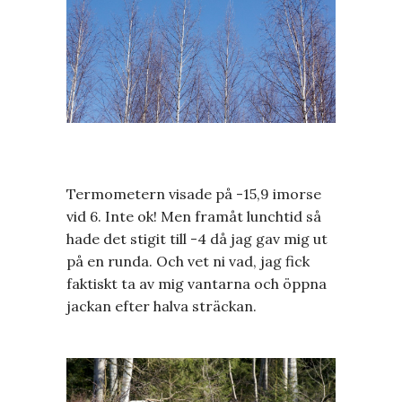
Termometern visade på -15,9 imorse
vid 6. Inte ok! Men framåt lunchtid så
hade det stigit till -4 då jag gav mig ut
på en runda. Och vet ni vad, jag fick
faktiskt ta av mig vantarna och öppna
jackan efter halva sträckan.