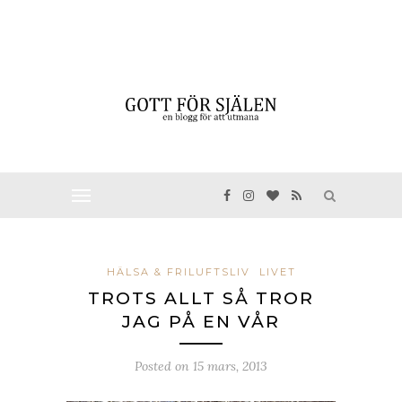
HÄLSA & FRILUFTSLIV
LIVET
TROTS ALLT SÅ TROR
JAG PÅ EN VÅR
Posted on
15 mars, 2013