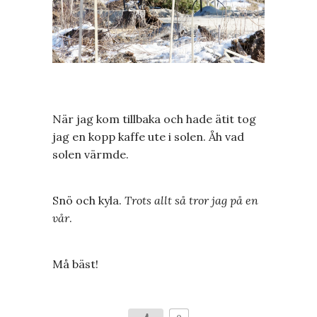
När jag kom tillbaka och hade ätit tog
jag en kopp kaffe ute i solen. Åh vad
solen värmde.
Snö och kyla.
Trots allt så tror jag på en
vår
.
Må bäst!