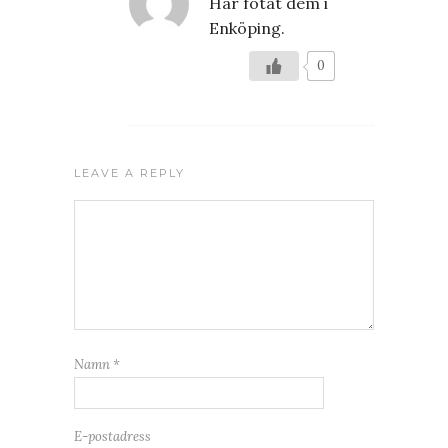
Har fotat dem i
Enköping.
0
LEAVE A REPLY
Namn
*
E-postadress