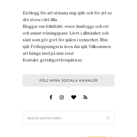
En blogg för att utmana mig själv och för att se
det stora i det lilla.
Bloggar om friluftsliv, resor, husbygge och ett
och annat träningspass. Livet i allmänhet och
sånt som gör gott för själen i synnerhet. Min
själ. Förhoppningsvis även din själ. Välkommen
att hänga med på min resa!
Kontakt:
gott@gottforsjalen.se
FÖLJ MINA SOCIALA KANALER