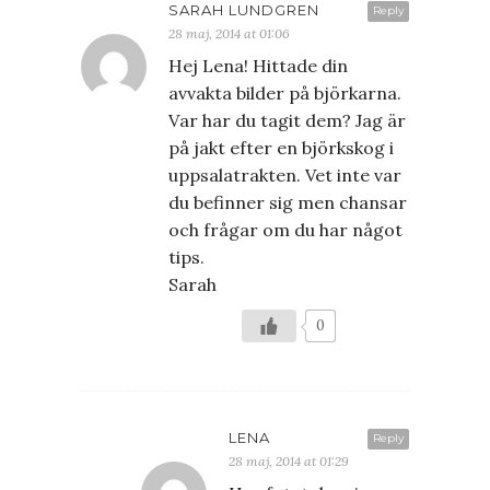
SARAH LUNDGREN
Reply
28 maj, 2014 at 01:06
Hej Lena! Hittade din
avvakta bilder på björkarna.
Var har du tagit dem? Jag är
på jakt efter en björkskog i
uppsalatrakten. Vet inte var
du befinner sig men chansar
och frågar om du har något
tips.
Sarah
0
LENA
Reply
28 maj, 2014 at 01:29