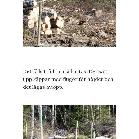
Det fälls träd och schaktas. Det sätts
upp käppar med flugor för höjder och
det läggs avlopp.