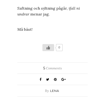
Saftning och syltning pågår,
ifall ni
undrar
menar jag.
Må bäst!
0
5
Comments
By
LENA