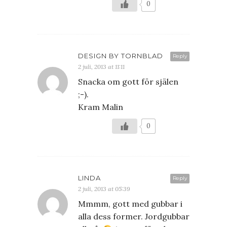
0
DESIGN BY TORNBLAD
Reply
2 juli, 2013 at 11:11
Snacka om gott för själen
;-).
Kram Malin
0
LINDA
Reply
2 juli, 2013 at 05:39
Mmmm, gott med gubbar i
alla dess former. Jordgubbar