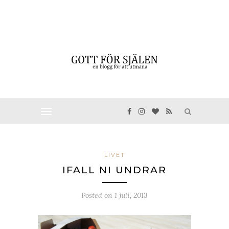
LIVET
IFALL NI UNDRAR
Posted on
1 juli, 2013