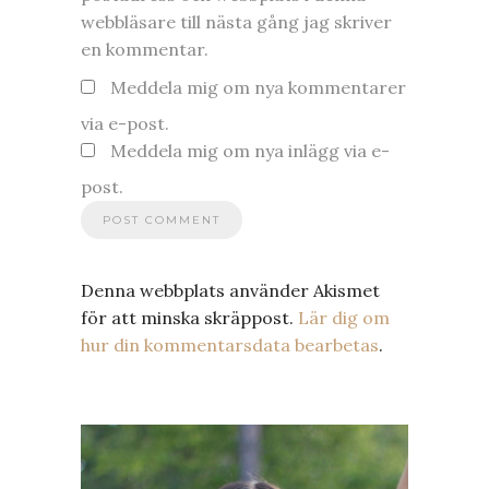
webbläsare till nästa gång jag skriver
en kommentar.
Meddela mig om nya kommentarer
via e-post.
Meddela mig om nya inlägg via e-
post.
Denna webbplats använder Akismet
för att minska skräppost.
Lär dig om
hur din kommentarsdata bearbetas
.