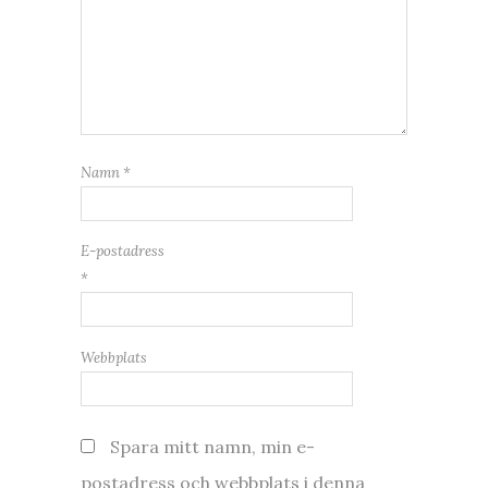
Namn
*
E-postadress
*
Webbplats
Spara mitt namn, min e-
postadress och webbplats i denna