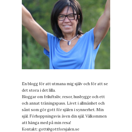
En blogg för att utmana mig själv och för att se
det stora i det lilla.
Bloggar om friluftsliv, resor, husbygge och ett
och annat träningspass. Livet i allmänhet och
sånt som gör gott för själen i synnerhet. Min
själ. Förhoppningsvis även din själ. Välkommen
att hänga med på min resa!
Kontakt:
gott@gottforsjalen.se