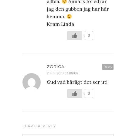
alltså.
Annars föredrar
jag den gubben jag har här
hemma.
Kram Linda
0
ZORICA
Reply
2 juli, 2013 at 08:08
Gud vad härligt det ser ut!
0
LEAVE A REPLY