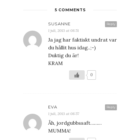
5 COMMENTS
SUSANNE
Reply
1 juli, 2013 at 08:51
Ja jag har faktiskt undrat var
du hållit hus idag..;-)
Duktig du är!
KRAM
0
EVA
Reply
1 juli, 2013 at 08:57
Åh, jordgubbssaft………
MUMMA!