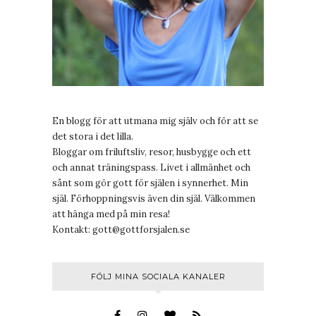
En blogg för att utmana mig själv och för att se
det stora i det lilla.
Bloggar om friluftsliv, resor, husbygge och ett
och annat träningspass. Livet i allmänhet och
sånt som gör gott för själen i synnerhet. Min
själ. Förhoppningsvis även din själ. Välkommen
att hänga med på min resa!
Kontakt:
gott@gottforsjalen.se
FÖLJ MINA SOCIALA KANALER