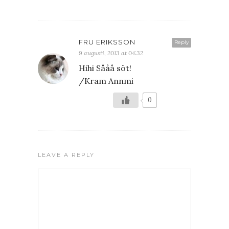
FRU ERIKSSON
Reply
9 augusti, 2013 at 04:32
Hihi Sååå söt!
/Kram Annmi
0
LEAVE A REPLY