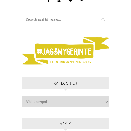
KATEGORIER
ARKIV