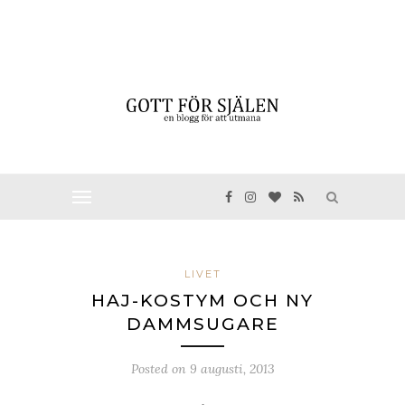
LIVET
HAJ-KOSTYM OCH NY
DAMMSUGARE
Posted on
9 augusti, 2013