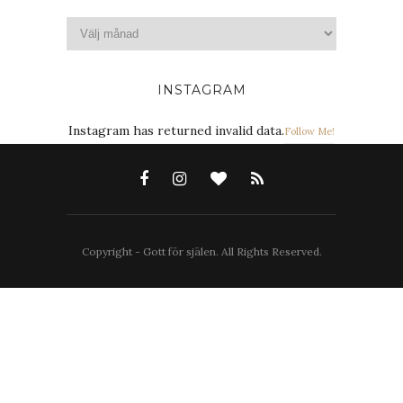
INSTAGRAM
Instagram has returned invalid data.
Follow Me!
Copyright - Gott för själen. All Rights Reserved.