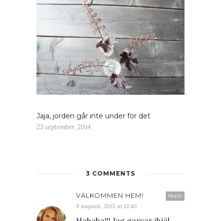
Jaja, jorden går inte under för det
23 september, 2014
3 COMMENTS
VÄLKOMMEN HEM!
Reply
9 augusti, 2013 at 12:40
Hahaha!!! Jag garvar ihjäl