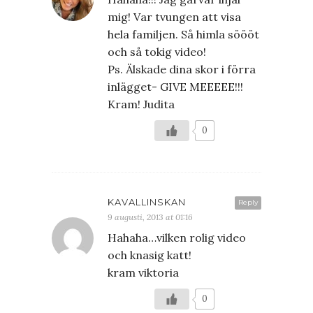
mig! Var tvungen att visa
hela familjen. Så himla söööt
och så tokig video!
Ps. Älskade dina skor i förra
inlägget- GIVE MEEEEE!!!
Kram! Judita
0
KAVALLINSKAN
Reply
9 augusti, 2013 at 01:16
Hahaha…vilken rolig video
och knasig katt!
kram viktoria
0