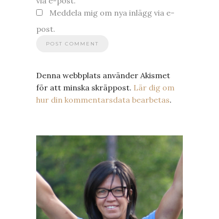
via e-post.
Meddela mig om nya inlägg via e-
post.
Denna webbplats använder Akismet
för att minska skräppost.
Lär dig om
hur din kommentarsdata bearbetas
.