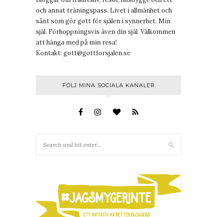
och annat träningspass. Livet i allmänhet och
sånt som gör gott för själen i synnerhet. Min
själ. Förhoppningsvis även din själ. Välkommen
att hänga med på min resa!
Kontakt:
gott@gottforsjalen.se
FÖLJ MINA SOCIALA KANALER