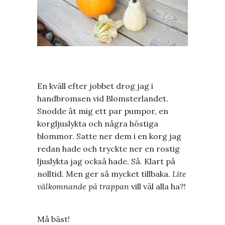
En kväll efter jobbet drog jag i
handbromsen vid Blomsterlandet.
Snodde åt mig ett par pumpor, en
korgljuslykta och några höstiga
blommor. Satte ner dem i en korg jag
redan hade och tryckte ner en rostig
ljuslykta jag också hade. Så. Klart på
nolltid. Men ger så mycket tillbaka.
Lite
välkomnande på trappan
vill väl alla ha?!
Må bäst!