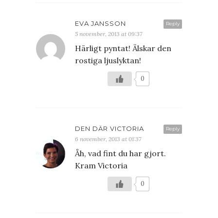
EVA JANSSON
Reply
5 november, 2013 at 09:37
Härligt pyntat! Älskar den
rostiga ljuslyktan!
0
DEN DÄR VICTORIA
Reply
6 november, 2013 at 01:37
Åh, vad fint du har gjort.
Kram Victoria
0