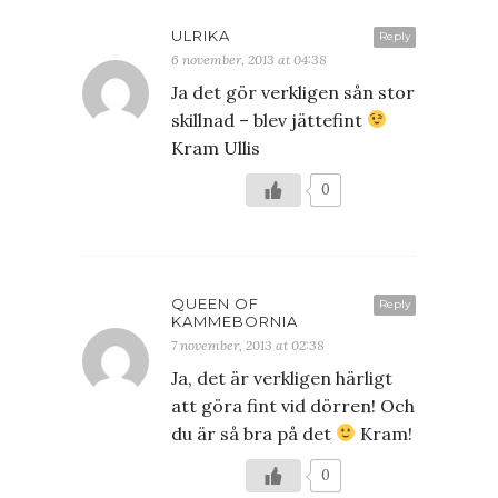
ULRIKA
Reply
6 november, 2013 at 04:38
Ja det gör verkligen sån stor
skillnad – blev jättefint
Kram Ullis
0
QUEEN OF
Reply
KAMMEBORNIA
7 november, 2013 at 02:38
Ja, det är verkligen härligt
att göra fint vid dörren! Och
du är så bra på det
Kram!
0