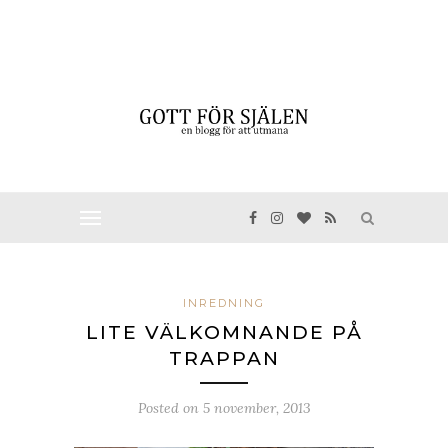
INREDNING
LITE VÄLKOMNANDE PÅ
TRAPPAN
Posted on
5 november, 2013