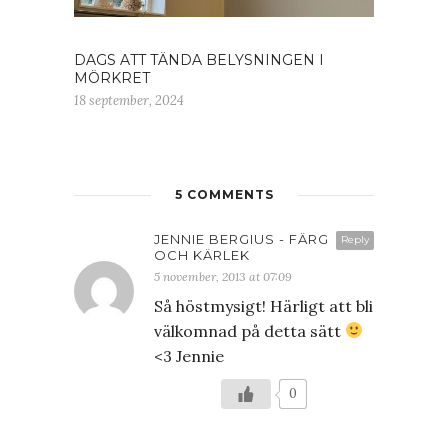
DAGS ATT TÄNDA BELYSNINGEN I
MÖRKRET
18 september, 2024
5 COMMENTS
JENNIE BERGIUS - FÄRG
Reply
OCH KÄRLEK
5 november, 2013 at 07:09
Så höstmysigt! Härligt att bli
välkomnad på detta sätt
<3 Jennie
0