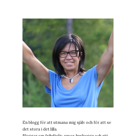
En blogg för att utmana mig själv och för att se
det stora i det lilla.
Bloggar om friluftsliv, resor, husbygge och ett