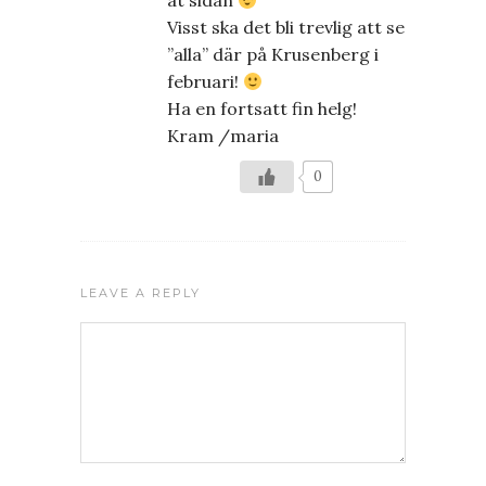
åt sidan
Visst ska det bli trevlig att se
”alla” där på Krusenberg i
februari!
Ha en fortsatt fin helg!
Kram /maria
0
LEAVE A REPLY