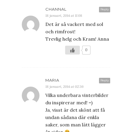
CHANNAL
Reply
18 januari, 2014 at 11:08
Det är så vackert med sol
och rimfrost!
Trevlig helg och Kram! Anna
0
MARIA
Reply
18 januari, 2014 at 02:36
Vilka underbara vinterbilder
du inspirerar med! =)
Ja, visst är det skönt att få
undan sådana där enkla
saker, som man lätt lägger