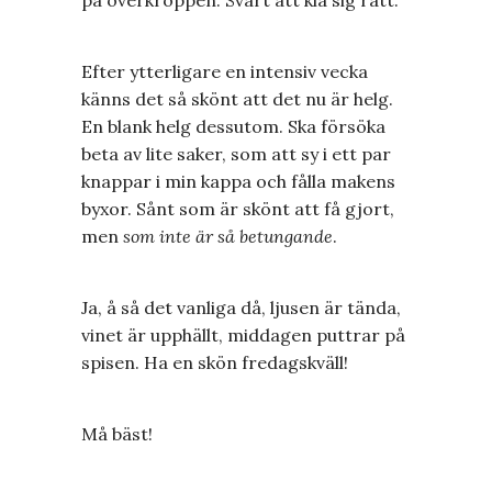
Efter ytterligare en intensiv vecka
känns det så skönt att det nu är helg.
En blank helg dessutom. Ska försöka
beta av lite saker, som att sy i ett par
knappar i min kappa och fålla makens
byxor. Sånt som är skönt att få gjort,
men
som inte är så betungande
.
Ja, å så det vanliga då, ljusen är tända,
vinet är upphällt, middagen puttrar på
spisen. Ha en skön fredagskväll!
Må bäst!