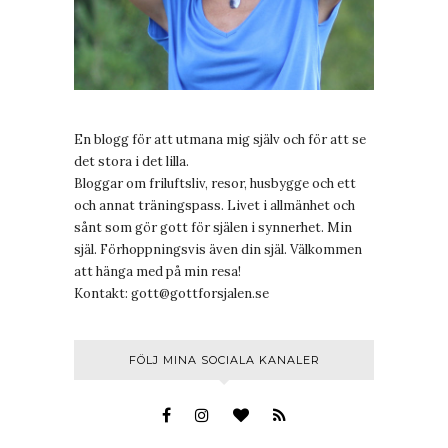
En blogg för att utmana mig själv och för att se
det stora i det lilla.
Bloggar om friluftsliv, resor, husbygge och ett
och annat träningspass. Livet i allmänhet och
sånt som gör gott för själen i synnerhet. Min
själ. Förhoppningsvis även din själ. Välkommen
att hänga med på min resa!
Kontakt:
gott@gottforsjalen.se
FÖLJ MINA SOCIALA KANALER