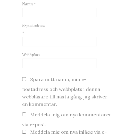
Namn
*
E-postadress
*
Webbplats
Spara mitt namn, min e-
postadress och webbplats i denna
webbläsare till nästa gång jag skriver
en kommentar.
Meddela mig om nya kommentarer
via e-post.
Meddela mig om nya inlägg via e-