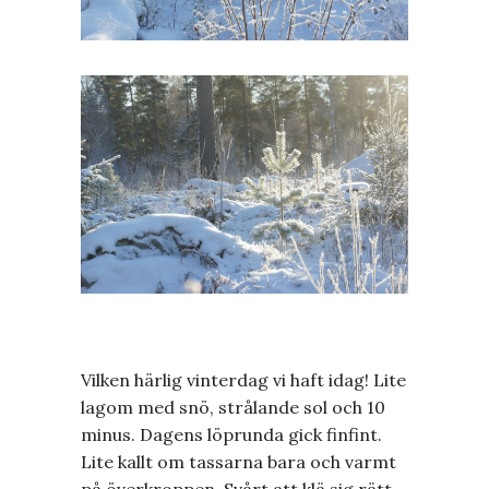
Vilken härlig vinterdag vi haft idag! Lite
lagom med snö, strålande sol och 10
minus. Dagens löprunda gick finfint.
Lite kallt om tassarna bara och varmt
på överkroppen. Svårt att klä sig rätt.