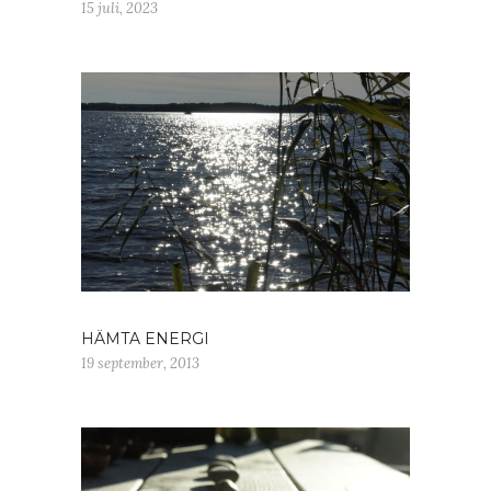
15 juli, 2023
HÄMTA ENERGI
19 september, 2013