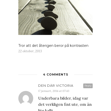
Tror att det återigen beror på kontrasten
22 oktober, 2013
4 COMMENTS
DEN DÄR VICTORIA
Reply
17 januari, 2014 at 07:43
Underbara bilder, idag var
det verkligen fint ute, om än
lite kallt.