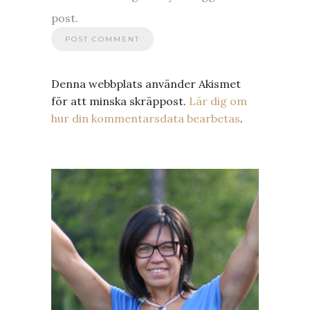
post.
Denna webbplats använder Akismet
för att minska skräppost.
Lär dig om
hur din kommentarsdata bearbetas
.