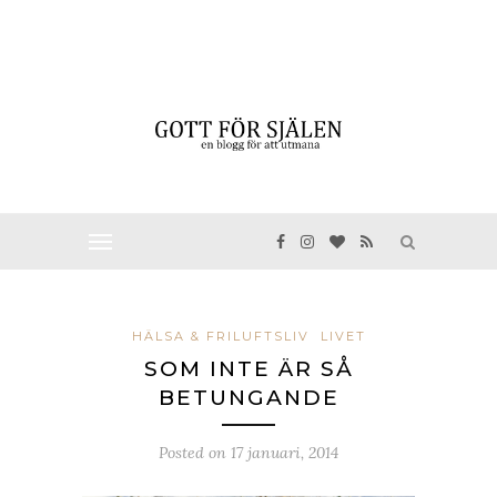
HÄLSA & FRILUFTSLIV
LIVET
SOM INTE ÄR SÅ
BETUNGANDE
Posted on
17 januari, 2014