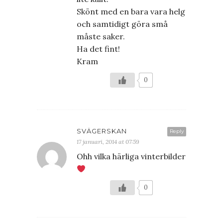
Skönt med en bara vara helg
och samtidigt göra små
måste saker.
Ha det fint!
Kram
0
SVÄGERSKAN
Reply
17 januari, 2014 at 07:59
Ohh vilka härliga vinterbilder
0