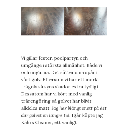
Vi gillar fester, poolpartyn och
umgänge i största allmänhet. Både vi
och ungarna. Det sätter sina spår i
vårt golv. Eftersom vi har ett mörkt
trägolv så syns skador extra tydligt.
Dessutom har vi kört med vanlig
trärengöring så golvet har blivit
alldeles matt.
Jag har blängt snett på det
där golvet en längre tid
. Igår köpte jag
Kährs Cleaner, ett vanligt