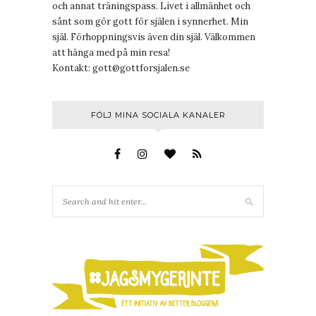
och annat träningspass. Livet i allmänhet och
sånt som gör gott för själen i synnerhet. Min
själ. Förhoppningsvis även din själ. Välkommen
att hänga med på min resa!
Kontakt:
gott@gottforsjalen.se
FÖLJ MINA SOCIALA KANALER