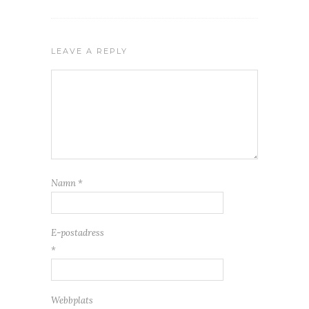
LEAVE A REPLY
Namn
*
E-postadress
*
Webbplats