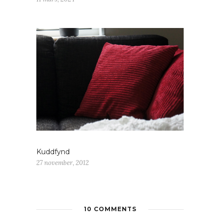
Kuddfynd
27 november, 2012
10 COMMENTS