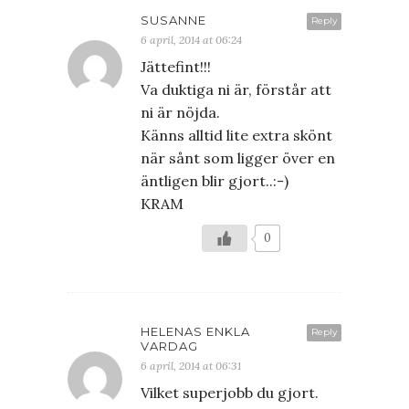
SUSANNE
Reply
6 april, 2014 at 06:24
Jättefint!!!
Va duktiga ni är, förstår att
ni är nöjda.
Känns alltid lite extra skönt
när sånt som ligger över en
äntligen blir gjort..:-)
KRAM
0
HELENAS ENKLA
Reply
VARDAG
6 april, 2014 at 06:31
Vilket superjobb du gjort.