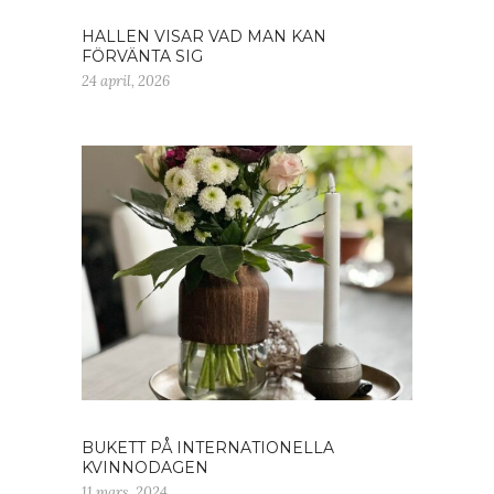
HALLEN VISAR VAD MAN KAN
FÖRVÄNTA SIG
24 april, 2026
BUKETT PÅ INTERNATIONELLA
KVINNODAGEN
11 mars, 2024