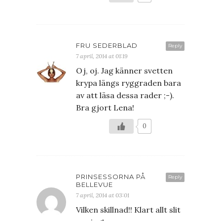
FRU SEDERBLAD
Reply
7 april, 2014 at 01:19
Oj, oj. Jag känner svetten
krypa längs ryggraden bara
av att läsa dessa rader ;-).
Bra gjort Lena!
0
PRINSESSORNA PÅ
Reply
BELLEVUE
7 april, 2014 at 03:01
Vilken skillnad!! Klart allt slit