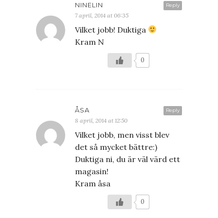
NINELIN
Reply
7 april, 2014 at 06:35
Vilket jobb! Duktiga
Kram N
0
ÅSA
Reply
8 april, 2014 at 12:50
Vilket jobb, men visst blev
det så mycket bättre:)
Duktiga ni, du är väl värd ett
magasin!
Kram åsa
0