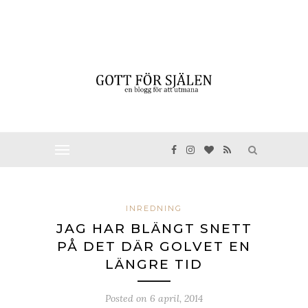
INREDNING
JAG HAR BLÄNGT SNETT
PÅ DET DÄR GOLVET EN
LÄNGRE TID
Posted on
6 april, 2014