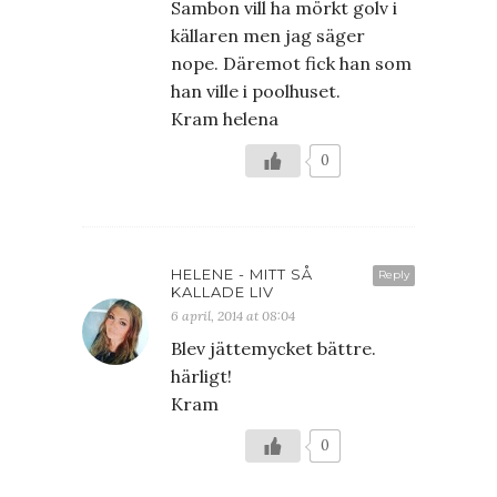
Sambon vill ha mörkt golv i
källaren men jag säger
nope. Däremot fick han som
han ville i poolhuset.
Kram helena
0
HELENE - MITT SÅ
Reply
KALLADE LIV
6 april, 2014 at 08:04
Blev jättemycket bättre.
härligt!
Kram
0