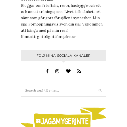
Bloggar om friluftsliv, resor, husbygge och ett
och annat träningspass. Livet i allmänhet och
sånt som gör gott för själen i synnerhet. Min
själ. Förhoppningsvis även din själ. Välkommen
att hänga med på min resa!
Kontakt:
gott@gottforsjalen.se
FÖLJ MINA SOCIALA KANALER