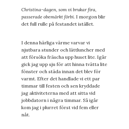
Christina-dagen, som vi brukar fira,
passerade obemärkt förbi
. I morgon blir
det full rulle på festandet istället.
I denna härliga värme varvar vi
njutbara stunder och lättluncher med
att försöka fräscha upp huset lite. Igår
gick jag upp sju för att hinna tvätta lite
fönster och städa innan det blev för
varmt. Efter det handlade vi ett par
timmar till festen och sen kryddade
jag aktiviteterna med att sitta vid
jobbdatorn i några timmar. Så igår
kom jag i plurret först vid fem eller
nåt.