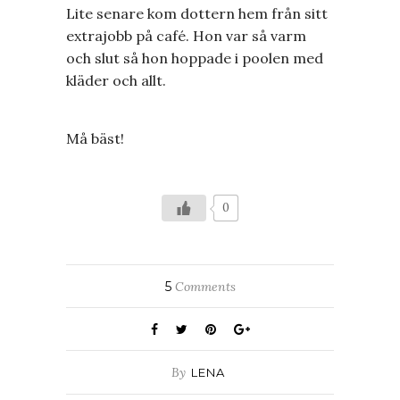
Lite senare kom dottern hem från sitt
extrajobb på café. Hon var så varm
och slut så hon hoppade i poolen med
kläder och allt.
Må bäst!
0
5
Comments
By
LENA