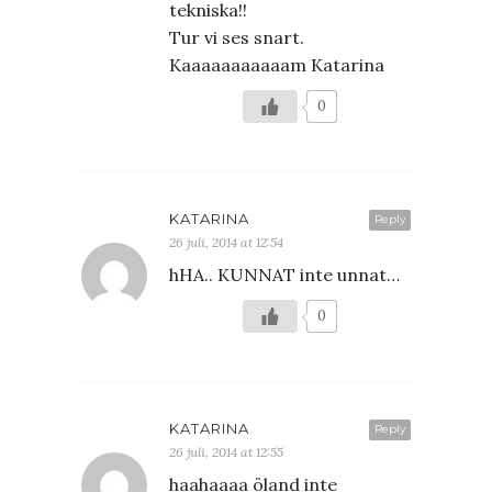
tekniska!!
Tur vi ses snart.
Kaaaaaaaaaaam Katarina
0
KATARINA
Reply
26 juli, 2014 at 12:54
hHA.. KUNNAT inte unnat…
0
KATARINA
Reply
26 juli, 2014 at 12:55
haahaaaa öland inte