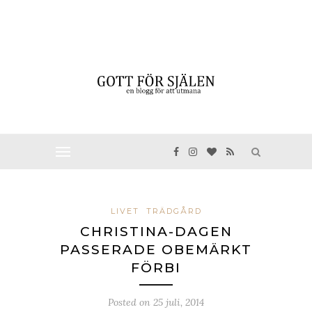
LIVET
TRÄDGÅRD
CHRISTINA-DAGEN
PASSERADE OBEMÄRKT
FÖRBI
Posted on
25 juli, 2014