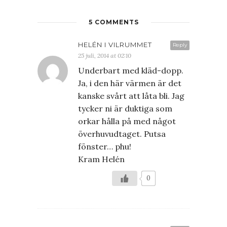
5 COMMENTS
HELÉN I VILRUMMET
Reply
25 juli, 2014 at 02:10
Underbart med kläd-dopp.
Ja, i den här värmen är det
kanske svårt att låta bli. Jag
tycker ni är duktiga som
orkar hålla på med något
överhuvudtaget. Putsa
fönster… phu!
Kram Helén
0