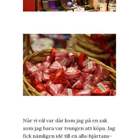
När vi väl var där kom jag på en sak
som jag bara var tvungen att köpa. Jag
fick nämligen idé till en alla-hjärtans-