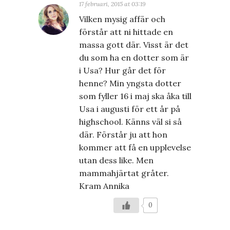
17 februari, 2015 at 03:19
Vilken mysig affär och
förstår att ni hittade en
massa gott där. Visst är det
du som ha en dotter som är
i Usa? Hur går det för
henne? Min yngsta dotter
som fyller 16 i maj ska åka till
Usa i augusti för ett år på
highschool. Känns väl si så
där. Förstår ju att hon
kommer att få en upplevelse
utan dess like. Men
mammahjärtat gråter.
Kram Annika
0