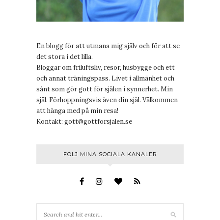
En blogg för att utmana mig själv och för att se
det stora i det lilla.
Bloggar om friluftsliv, resor, husbygge och ett
och annat träningspass. Livet i allmänhet och
sånt som gör gott för själen i synnerhet. Min
själ. Förhoppningsvis även din själ. Välkommen
att hänga med på min resa!
Kontakt:
gott@gottforsjalen.se
FÖLJ MINA SOCIALA KANALER