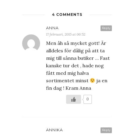
4 COMMENTS
ANNA
Reply
17 februari, 2015 at 06:52
Men åh så mycket gott! Är
alldeles för dålig på att ta
mig till sånna butiker … Fast
kanske tur det , hade nog
fått med mig halva
sortimentet minst
ja en
fin dag ! Kram Anna
0
ANNIKA
Reply