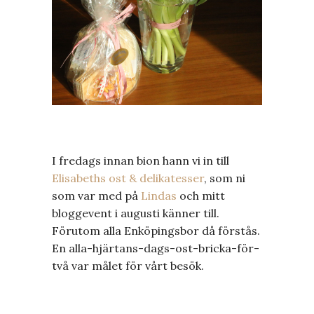
I fredags innan bion hann vi in till
Elisabeths ost & delikatesser
, som ni
som var med på
Lindas
och mitt
bloggevent i augusti känner till.
Förutom alla Enköpingsbor då förstås.
En alla-hjärtans-dags-ost-bricka-för-
två var målet för vårt besök.