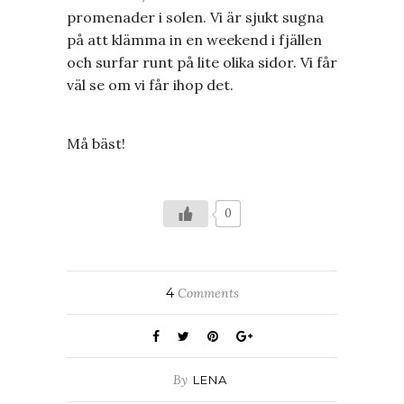
promenader i solen. Vi är sjukt sugna
på att klämma in en weekend i fjällen
och surfar runt på lite olika sidor. Vi får
väl se om vi får ihop det.
Må bäst!
0
4
Comments
By
LENA