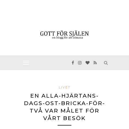
LIVET
EN ALLA-HJÄRTANS-
DAGS-OST-BRICKA-FÖR-
TVÅ VAR MÅLET FÖR
VÅRT BESÖK