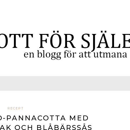
RECEPT
D-PANNACOTTA MED
AK OCH BLÅBÄRSSÅS