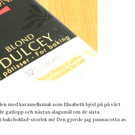
den med karamellsmak som Elisabeth bjöd på på vårt
e gatlopp och nästan slagsmål om de sista
 i bakchoklad-storlek nu! Den gjorde jag pannacotta av.