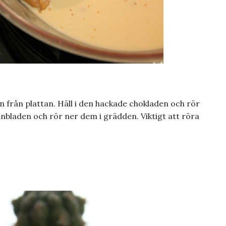
n från plattan. Häll i den hackade chokladen och rör
tinbladen och rör ner dem i grädden. Viktigt att röra