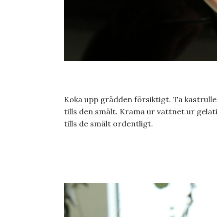
Koka upp grädden försiktigt. Ta kastrulle
tills den smält. Krama ur vattnet ur gela
tills de smält ordentligt.