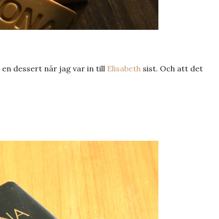
l en dessert när jag var in till
Elisabeth
sist. Och att det