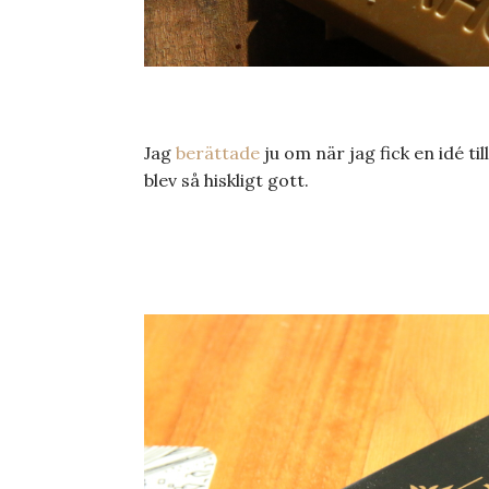
Jag
berättade
ju om när jag fick en idé til
blev så hiskligt gott.