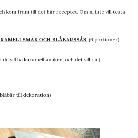
h kom fram till det här receptet. Om ni inte vill testa
ARAMELLSMAK OCH BLÅBÄRSSÅS
(6 portioner)
 du vill ha karamellsmaken, och det vill du!)
 blåbär till dekoration)