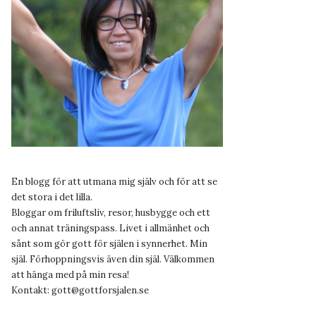
En blogg för att utmana mig själv och för att se
det stora i det lilla.
Bloggar om friluftsliv, resor, husbygge och ett
och annat träningspass. Livet i allmänhet och
sånt som gör gott för själen i synnerhet. Min
själ. Förhoppningsvis även din själ. Välkommen
att hänga med på min resa!
Kontakt:
gott@gottforsjalen.se