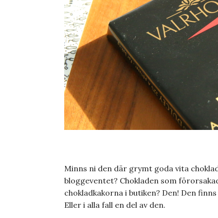
Minns ni den där grymt goda vita chokla
bloggeventet? Chokladen som förorsakad
chokladkakorna i butiken? Den! Den finns
Eller i alla fall en del av den.