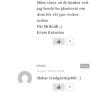
Mina växer så de knakar och
jag borde ha planterat om
dem för ett par veckor
sedan.
Får bli ikväll..;)
Kram Katarina
0
MIAN
Reply
21 april, 2015 at 04:04
Älskar trädgårdsjobb! : )
0