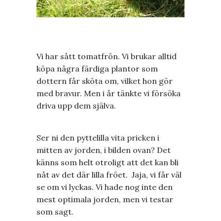
Vi har sått tomatfrön. Vi brukar alltid
köpa några färdiga plantor som
dottern får sköta om, vilket hon gör
med bravur. Men i år tänkte vi försöka
driva upp dem själva.
Ser ni den pyttelilla vita pricken i
mitten av jorden, i bilden ovan? Det
känns som helt otroligt att det kan bli
nåt av det där lilla fröet. Jaja, vi får väl
se om vi lyckas. Vi hade nog inte den
mest optimala jorden, men vi testar
som sagt.