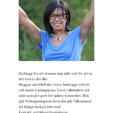
En blogg för att utmana mig själv och för att se
det stora i det lilla.
Bloggar om friluftsliv, resor, husbygge och ett
och annat träningspass. Livet i allmänhet och
sånt som gör gott för själen i synnerhet. Min
själ. Förhoppningsvis även din själ. Välkommen
att hänga med på min resa!
Kontakt:
gott@gottforsjalen.se