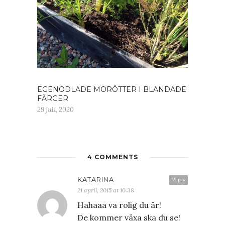
EGENODLADE MORÖTTER I BLANDADE
FÄRGER
29 juli, 2020
4 COMMENTS
KATARINA
Reply
21 april, 2015 at 10:38
Hahaaa va rolig du är!
De kommer växa ska du se!