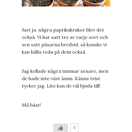
Just ja, några paprikakrukor blev det
också. Vi har satt tre av varje sort och
sen satt påsarna bredvid, så kanske vi
kan hålla reda på dem också.
Jag kollade några timmar senare, men
de hade inte växt ännu. Känns trist
tycker jag. Lite kan de väl bjuda till!
Må bäst!
0