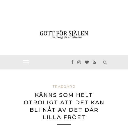
TRÄDGÅRD
KÄNNS SOM HELT
OTROLIGT ATT DET KAN
BLI NÅT AV DET DÄR
LILLA FRÖET