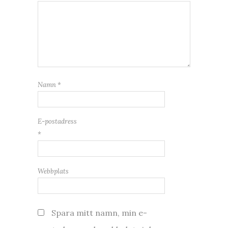
Namn
*
E-postadress
*
Webbplats
Spara mitt namn, min e-