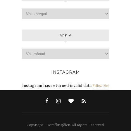
ARKIV
INSTAGRAM
Instagram has returned invalid data.
Follow Me!
Copyright - Gott för själen. All Rights Reserved.