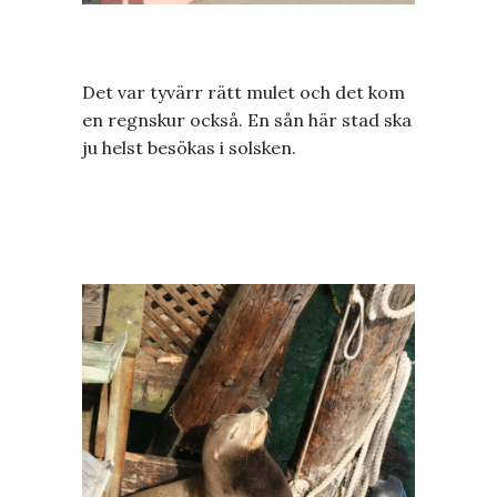
Det var tyvärr rätt mulet och det kom
en regnskur också. En sån här stad ska
ju helst besökas i solsken.