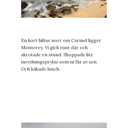
En kort biltur norr om Carmel ligger
Monterey. Vi gick runt där och
skrotade en stund. Shoppade lite
inredningsprylar som ni får se sen.
Och käkade lunch.