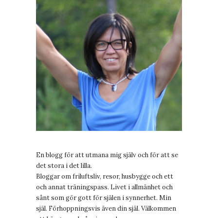
En blogg för att utmana mig själv och för att se
det stora i det lilla.
Bloggar om friluftsliv, resor, husbygge och ett
och annat träningspass. Livet i allmänhet och
sånt som gör gott för själen i synnerhet. Min
själ. Förhoppningsvis även din själ. Välkommen