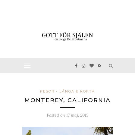
RESOR - LÅNGA & KORTA
MONTEREY, CALIFORNIA
Posted on
17 maj, 2015