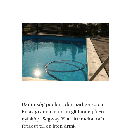
Dammsög poolen i den härliga solen.
En av grannarna kom glidande på en
nyinköpt Segway. Vi åt lite melon och
fetaost till en liten drink.