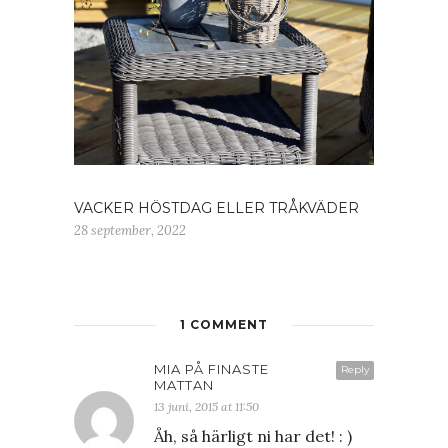
VACKER HÖSTDAG ELLER TRÅKVÄDER
28 september, 2022
1 COMMENT
MIA PÅ FINASTE
Reply
MATTAN
13 juni, 2015 at 11:50
Åh, så härligt ni har det! : )