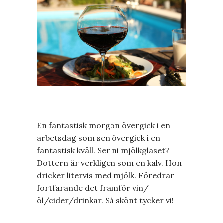
En fantastisk morgon övergick i en
arbetsdag som sen övergick i en
fantastisk kväll. Ser ni mjölkglaset?
Dottern är verkligen som en kalv. Hon
dricker litervis med mjölk. Föredrar
fortfarande det framför vin/
öl/cider/drinkar. Så skönt tycker vi!