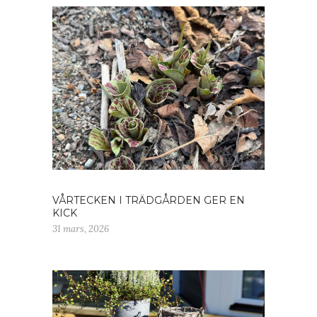
VÅRTECKEN I TRÄDGÅRDEN GER EN
KICK
31 mars, 2026