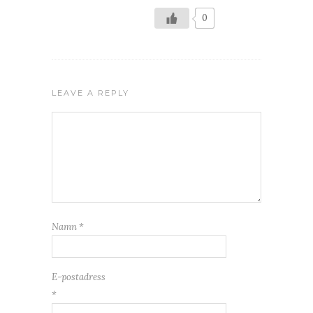
0
LEAVE A REPLY
Namn
*
E-postadress
*