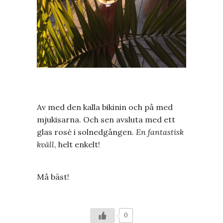
Av med den kalla bikinin och på med
mjukisarna. Och sen avsluta med ett
glas rosé i solnedgången.
En fantastisk
kväll
, helt enkelt!
Må bäst!
0