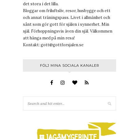
det stora i det lilla.
Bloggar om friluftsliv, resor, husbygge och ett
och annat träningspass. Livet i allmänhet och
sånt som gör gott för själen i synnerhet. Min
själ. Förhoppningsvis även din själ. Välkommen
att hänga med på min resa!
Kontakt:
gott@gottforsjalen.se
FÖLJ MINA SOCIALA KANALER