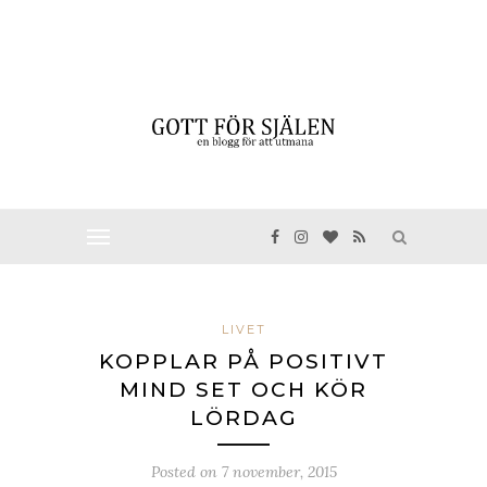
LIVET
KOPPLAR PÅ POSITIVT
MIND SET OCH KÖR
LÖRDAG
Posted on
7 november, 2015