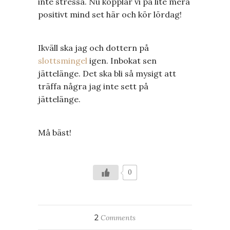
inte stressa. Nu kopplar vi på lite mera
positivt mind set här och kör lördag!
Ikväll ska jag och dottern på
slottsmingel
igen. Inbokat sen
jättelänge. Det ska bli så mysigt att
träffa några jag inte sett på
jättelänge.
Må bäst!
0
2
Comments