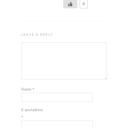
0
LEAVE A REPLY
Namn
*
E-postadress
*