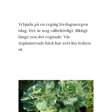
Vi bjuds på en regnig lördagmorgon
idag. Det är nog välbehövligt. Riktigt
länge sen det regnade. Vår
nyplanterade häck har sett lite ledsen
ut.