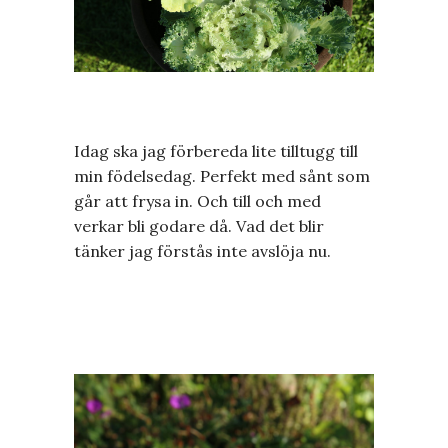
Idag ska jag förbereda lite tilltugg till
min födelsedag. Perfekt med sånt som
går att frysa in. Och till och med
verkar bli godare då. Vad det blir
tänker jag förstås inte avslöja nu.