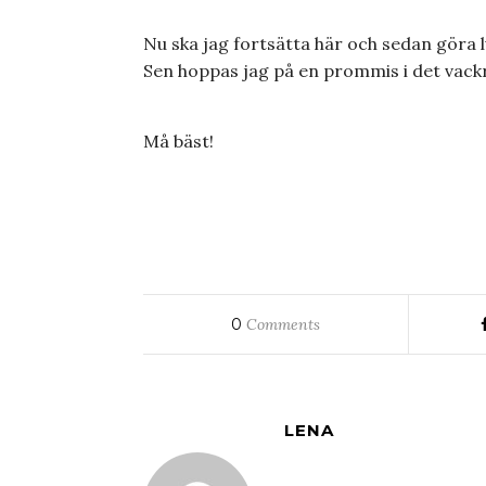
Nu ska jag fortsätta här och sedan göra
Sen hoppas jag på en prommis i det vackr
Må bäst!
0
Comments
LENA