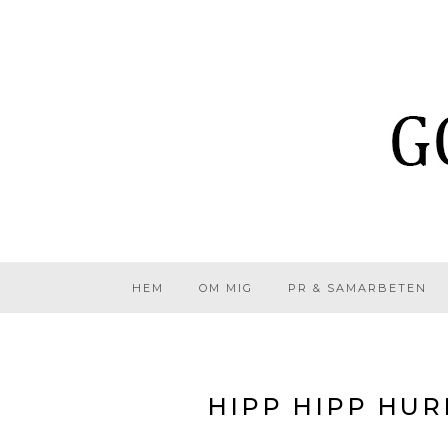
HEM
OM MIG
PR & SAMARBETEN
HIPP HIPP HU