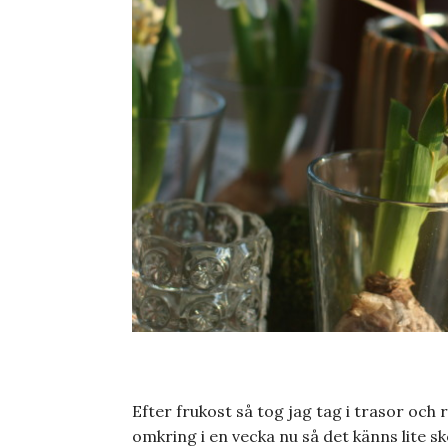
Efter frukost så tog jag tag i trasor och
omkring i en vecka nu så det känns lite skön