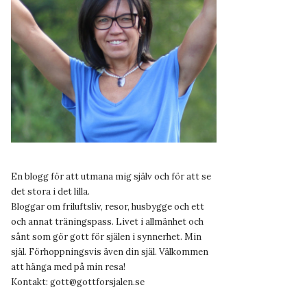
En blogg för att utmana mig själv och för att se
det stora i det lilla.
Bloggar om friluftsliv, resor, husbygge och ett
och annat träningspass. Livet i allmänhet och
sånt som gör gott för själen i synnerhet. Min
själ. Förhoppningsvis även din själ. Välkommen
att hänga med på min resa!
Kontakt:
gott@gottforsjalen.se