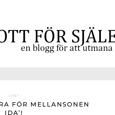
LIVET
RRA FÖR MELLANSONEN
IDA’!