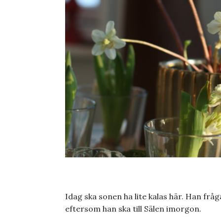
Idag ska sonen ha lite kalas här. Han frå
eftersom han ska till Sälen imorgon.