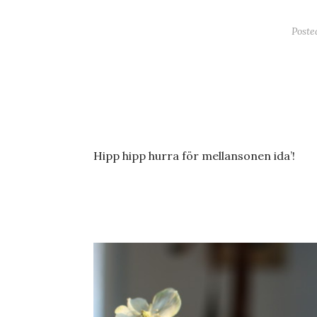
Post
Hipp hipp hurra för mellansonen ida’!