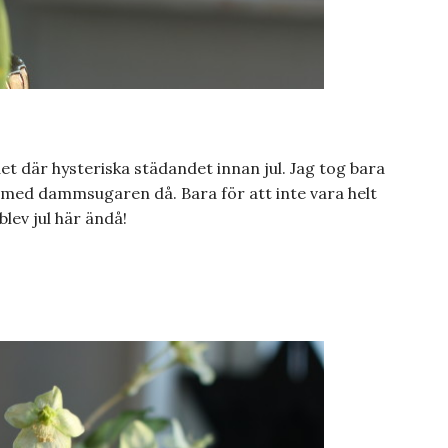
det där hysteriska städandet innan jul. Jag tog bara
 med dammsugaren då. Bara för att inte vara helt
blev jul här ändå!