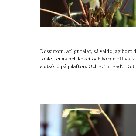
Dessutom, ärligt talat, så valde jag bort 
toaletterna och köket och körde ett varv
slutkörd på julafton. Och vet ni vad?! Det 