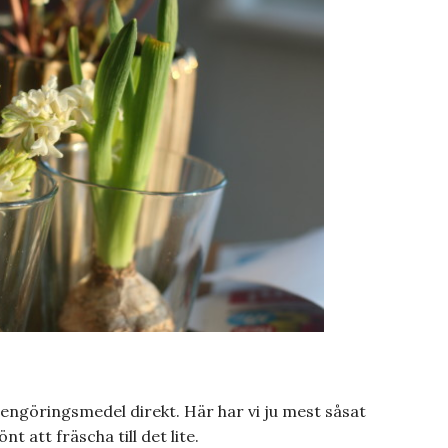
 rengöringsmedel direkt. Här har vi ju mest såsat
t att fräscha till det lite.