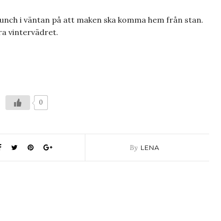
 lunch i väntan på att maken ska komma hem från stan.
a vintervädret.
0
By
LENA