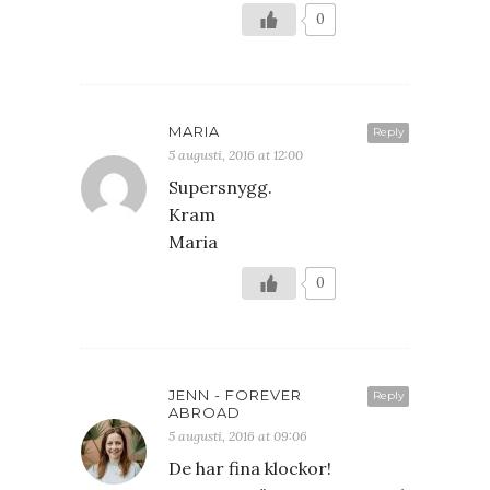
0
MARIA
Reply
5 augusti, 2016 at 12:00
Supersnygg.
Kram
Maria
0
JENN - FOREVER
Reply
ABROAD
5 augusti, 2016 at 09:06
De har fina klockor!