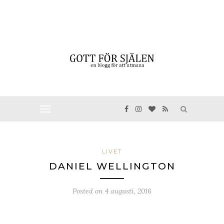
LIVET
DANIEL WELLINGTON
Posted on
4 augusti, 2016