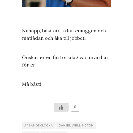
Nähäpp, bäst att ta lattemuggen och
matlådan och åka till jobbet.
Önskar er en fin torsdag vad ni än har
för er!
Må bäst!
0
ARBANDSKLOCKA
DANIEL WELLINGTON