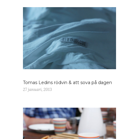
Tomas Ledins rödvin & att sova på dagen
27 januari, 2013