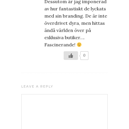
Dessutom är jag imponerad
av hur fantastiskt de lyckats
med sin branding. De är inte
överdrivet dyra, men hittas
ändå världen över på
exklusiva butiker….
Fascinerande!
0
LEAVE A REPLY