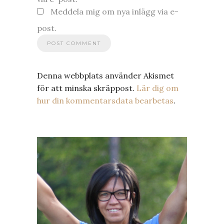
Meddela mig om nya inlägg via e-
post.
Denna webbplats använder Akismet
för att minska skräppost.
Lär dig om
hur din kommentarsdata bearbetas
.