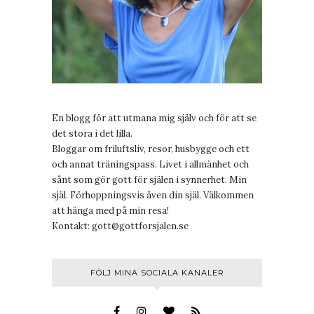
En blogg för att utmana mig själv och för att se
det stora i det lilla.
Bloggar om friluftsliv, resor, husbygge och ett
och annat träningspass. Livet i allmänhet och
sånt som gör gott för själen i synnerhet. Min
själ. Förhoppningsvis även din själ. Välkommen
att hänga med på min resa!
Kontakt:
gott@gottforsjalen.se
FÖLJ MINA SOCIALA KANALER