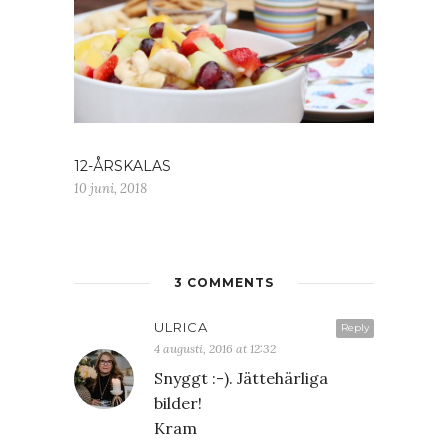
12-ÅRSKALAS
10 juni, 2018
3 COMMENTS
ULRICA
Reply
4 augusti, 2016 at 12:32
Snyggt :-). Jättehärliga
bilder!
Kram