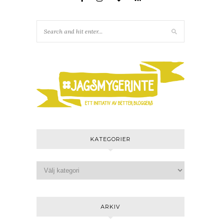
KATEGORIER
ARKIV