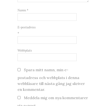
Namn
*
E-postadress
*
Webbplats
Spara mitt namn, min e-
postadress och webbplats i denna
webbläsare till nästa gång jag skriver
en kommentar.
Meddela mig om nya kommentarer
via e-post.