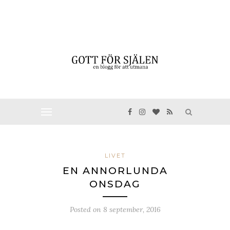
LIVET
EN ANNORLUNDA
ONSDAG
Posted on
8 september, 2016