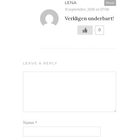
LENA
Reply
11 september, 2016 at 07:06
Verkligen underbart!
0
LEAVE A REPLY
Namn
*