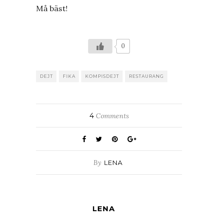
Må bäst!
0
DEJT
FIKA
KOMPISDEJT
RESTAURANG
4
Comments
By
LENA
LENA