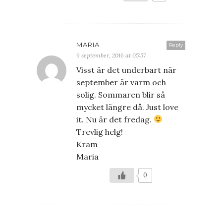
MARIA
Reply
9 september, 2016 at 05:57
Visst är det underbart när
september är varm och
solig. Sommaren blir så
mycket längre då. Just love
it. Nu är det fredag.
Trevlig helg!
Kram
Maria
0