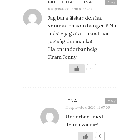
MITTGODASTEFINASTE
Reply
9 september, 2016 at 05:24
Jag bara älskar den här
sommaren som hänger i! Nu
måste jag äta frukost när
jag såg din macka!
Ha en underbar helg
Kram Jenny
0
LENA
Reply
11 september, 2016 at 07:06
Underbart med
denna värme!
0