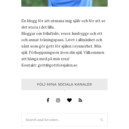
En blogg för att utmana mig själv och för att se
det stora i det lilla.
Bloggar om friluftsliv, resor, husbygge och ett
och annat träningspass. Livet i allmänhet och
sånt som gör gott för själen i synnerhet. Min
själ. Förhoppningsvis även din själ. Välkommen
att hänga med på min resa!
Kontakt:
gott@gottforsjalen.se
FÖLJ MINA SOCIALA KANALER