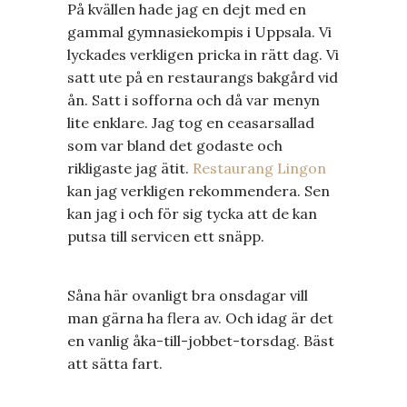
På kvällen hade jag en dejt med en
gammal gymnasiekompis i Uppsala. Vi
lyckades verkligen pricka in rätt dag. Vi
satt ute på en restaurangs bakgård vid
ån. Satt i sofforna och då var menyn
lite enklare. Jag tog en ceasarsallad
som var bland det godaste och
rikligaste jag ätit.
Restaurang Lingon
kan jag verkligen rekommendera. Sen
kan jag i och för sig tycka att de kan
putsa till servicen ett snäpp.
Såna här ovanligt bra onsdagar vill
man gärna ha flera av. Och idag är det
en vanlig åka-till-jobbet-torsdag. Bäst
att sätta fart.