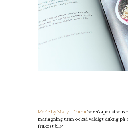
Made by Mary – Maria
har skapat sina rec
matlagning utan också väldigt duktig på a
frukost bli!?