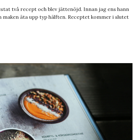
estat två recept och blev jättenöjd. Innan jag ens hann
n maken äta upp typ hälften. Receptet kommer i slutet