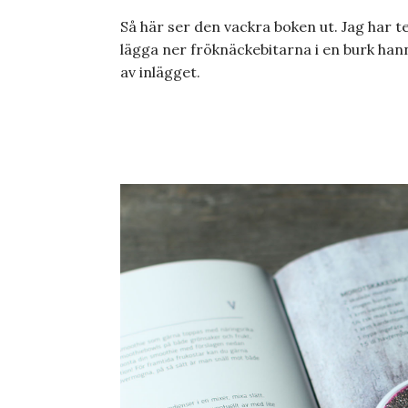
Så här ser den vackra boken ut. Jag har t
lägga ner fröknäckebitarna i en burk han
av inlägget.