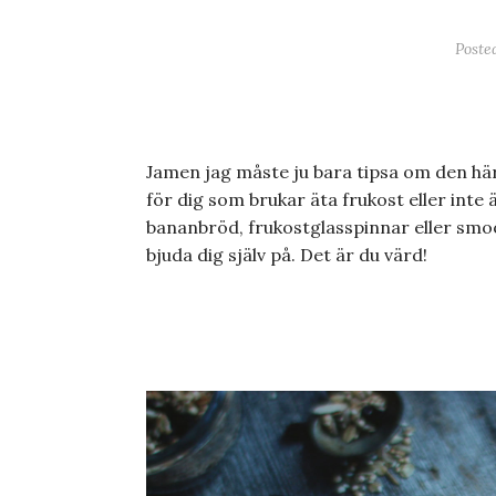
Poste
Jamen jag måste ju bara tipsa om den hä
för dig som brukar äta frukost eller inte
bananbröd, frukostglasspinnar eller smoo
bjuda dig själv på. Det är du värd!