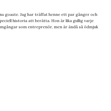
ns goaste. Jag har träffat henne ett par gånger och
ciell historia att berätta. Hon är lika gullig varje
framgångar som entreprenör, men är ändå så ödmjuk