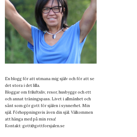
En blogg för att utmana mig själv och för att se
det stora i det lilla.
Bloggar om friluftsliv, resor, husbygge och ett
och annat träningspass. Livet i allmänhet och
sånt som gör gott för själen i synnerhet. Min
själ. Förhoppningsvis även din själ. Välkommen
att hänga med på min resa!
Kontakt:
gott@gottforsjalen.se