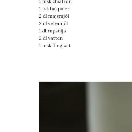
1 msk chiafrön
1 tsk bakpuler
2 dl majsmjöl
2 dl vetemjöl
1 dl rapsolja
2 dl vatten
1 msk flingsalt