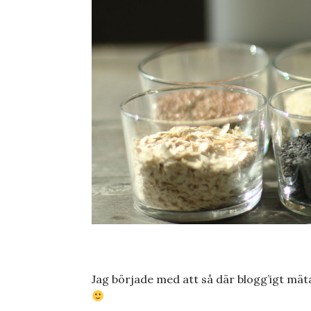
Jag började med att så där blogg’igt mäta