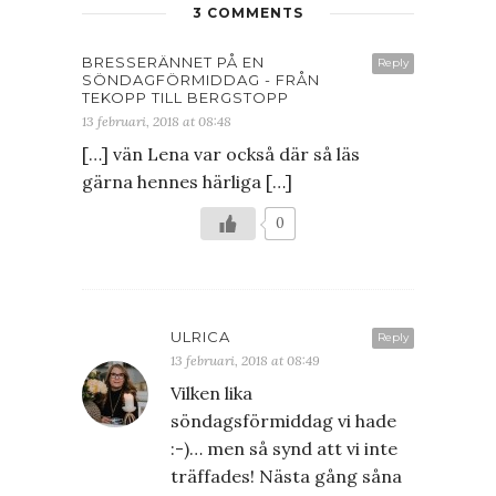
3 COMMENTS
BRESSERÄNNET PÅ EN
Reply
SÖNDAGFÖRMIDDAG - FRÅN
TEKOPP TILL BERGSTOPP
13 februari, 2018 at 08:48
[…] vän Lena var också där så läs
gärna hennes härliga […]
0
ULRICA
Reply
13 februari, 2018 at 08:49
Vilken lika
söndagsförmiddag vi hade
:-)… men så synd att vi inte
träffades! Nästa gång såna