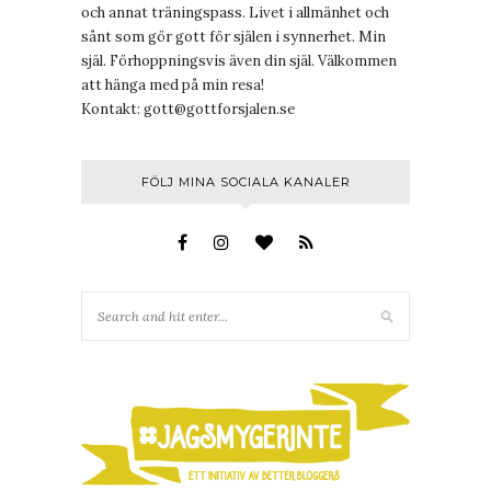
och annat träningspass. Livet i allmänhet och
sånt som gör gott för själen i synnerhet. Min
själ. Förhoppningsvis även din själ. Välkommen
att hänga med på min resa!
Kontakt:
gott@gottforsjalen.se
FÖLJ MINA SOCIALA KANALER