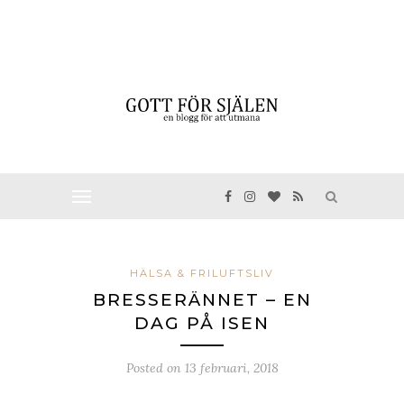
HÄLSA & FRILUFTSLIV
BRESSERÄNNET – EN
DAG PÅ ISEN
Posted on
13 februari, 2018