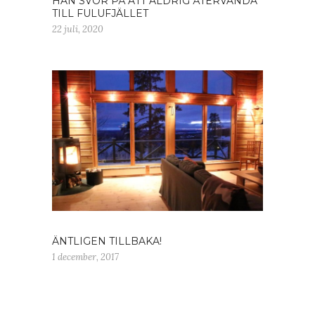
HAN SVOR PÅ ATT ALDRIG ÅTERVÄNDA
TILL FULUFJÄLLET
22 juli, 2020
ÄNTLIGEN TILLBAKA!
1 december, 2017