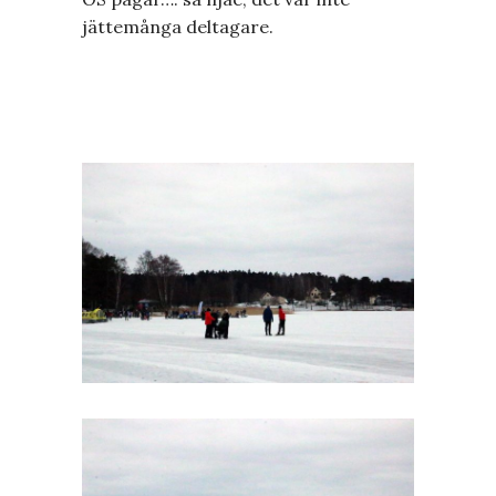
jättemånga deltagare.