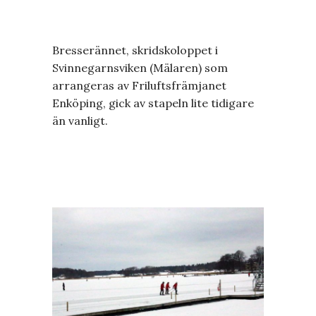
Bresserännet, skridskoloppet i
Svinnegarnsviken (Mälaren) som
arrangeras av Friluftsfrämjanet
Enköping, gick av stapeln lite tidigare
än vanligt.